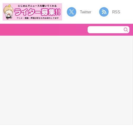
Twitter
RSS