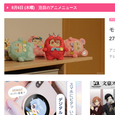
8月6日 (木曜) 注目のアニメニュース
アニ
モ
2
ア
テ