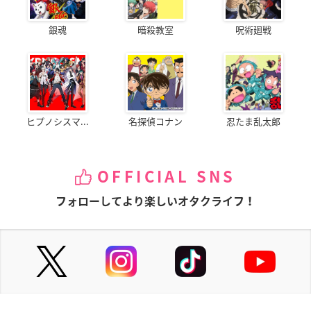
銀魂
暗殺教室
呪術廻戦
ヒプノシスマ...
名探偵コナン
忍たま乱太郎
OFFICIAL SNS
フォローしてより楽しいオタクライフ！