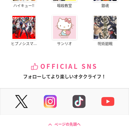
ハイキュー!!
暗殺教室
銀魂
ヒプノシスマ...
サンリオ
呪術廻戦
OFFICIAL SNS
フォローしてより楽しいオタクライフ！
ページの先頭へ