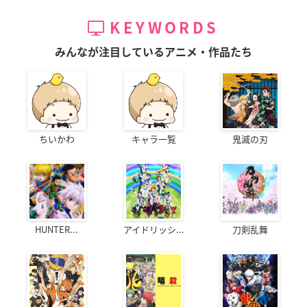
KEYWORDS
みんなが注目しているアニメ・作品たち
ちいかわ
キャラ一覧
鬼滅の刃
HUNTER...
アイドリッシ...
刀剣乱舞