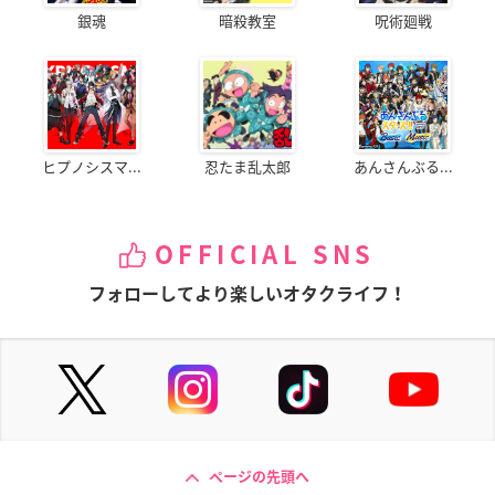
銀魂
暗殺教室
呪術廻戦
ヒプノシスマ...
忍たま乱太郎
あんさんぶる...
OFFICIAL SNS
フォローしてより楽しいオタクライフ！
ページの先頭へ