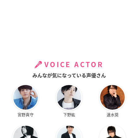
VOICE ACTOR
みんなが気になっている声優さん
宮野真守
下野紘
速水奨