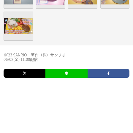
©’23 SANRIO 著作（株）サンリオ
06/02(金) 11:00配信