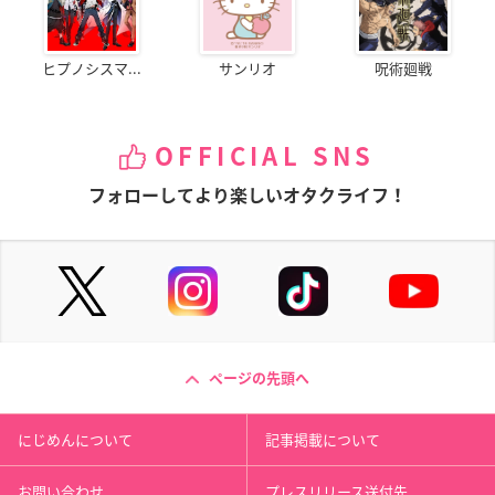
ヒプノシスマ...
サンリオ
呪術廻戦
OFFICIAL SNS
フォローしてより楽しいオタクライフ！
ページの先頭へ
にじめんについて
記事掲載について
お問い合わせ
プレスリリース送付先