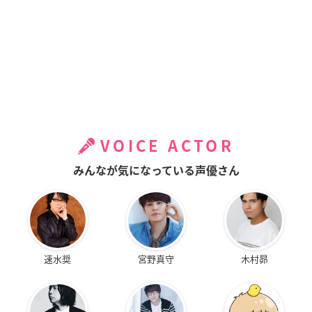
VOICE ACTOR
みんなが気になっている声優さん
速水奨
宮野真守
木村昴