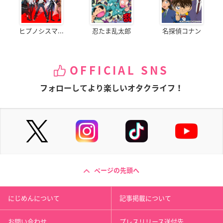
ヒプノシスマ...
忍たま乱太郎
名探偵コナン
OFFICIAL SNS
フォローしてより楽しいオタクライフ！
ページの先頭へ
にじめんについて
記事掲載について
お問い合わせ
プレスリリース送付先