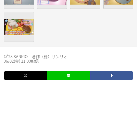
©’23 SANRIO 著作（株）サンリオ
06/02(金) 11:00配信