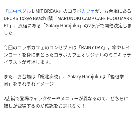
『
弱虫ペダル
LIMIT BREAK』のコラボ
カフェ
が、お台場にある
DECKS Tokyo Beach1階「MARUNOKI CAMP CAFE FOOD MARK
ET」、原宿にある「Galaxy Harajuku」の2ヶ所で開催決定しま
した。
今回のコラボカフェのコンセプトは「RAINY DAY」。傘やレイ
ンコートを身にまとったコラボカフェオリジナルのミニキャラ
イラストが登場します。
また、お台場は「総北高校」、Galaxy Harajukuは「箱根学
園」をそれぞれイメージ。
2店舗で登場キャラクターやメニューが異なるので、どちらに
推しが登場するのか確認をお忘れなく！