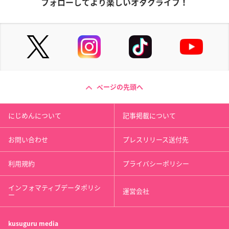
フォローしてより楽しいオタクライフ！
ページの先頭へ
にじめんについて
記事掲載について
お問い合わせ
プレスリリース送付先
利用規約
プライバシーポリシー
インフォマティブデータポリシ
運営会社
ー
kusuguru
media