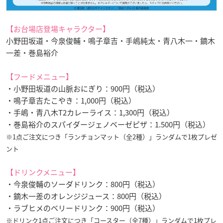
【お台場店登場キャラクター】
小野田坂道・今泉俊輔・鳴子章吉・手嶋純太・青八木一・鏑木
一差・巻島裕介
【フードメニュー】
・小野田坂道の山脈おにぎり：900円（税込）
・鳴子章吉たこやき：1,000円（税込）
・手嶋・青八木T2カレーライス：1,300円（税込）
・巻島裕介のスパイダージェノベーゼピザ：1.500円（税込）
※1点ご注文につき「ランチョンマット（全2種）」ランダムで1枚プレゼ
ント
【ドリンクメニュー】
・今泉俊輔のソーダドリンク：800円（税込）
・鏑木一差のオレンジジュース：800円（税込）
・ラブヒメのベリードリンク：900円（税込）
※ドリンク1点ご注文につき「コースター（全7種）」ランダムで1枚プレ