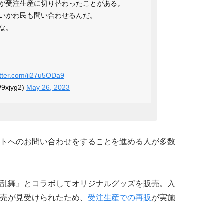
が受注生産に切り替わったことがある。
いかわ民も問い合わせるんだ。
な。
itter.com/ii27u5ODa9
xjyg2)
May 26, 2023
トへのお問い合わせをすることを進める人が多数
乱舞』とコラボしてオリジナルグッズを販売。入
売が見受けられたため、
受注生産での再販
が実施