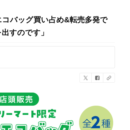
エコバッグ買い占め&転売多発で
を出すのです」