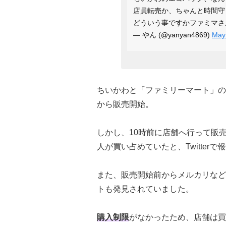
店員転売か、ちゃんと時間守
どういう事ですかファミマ
— やん (@yanyan4869)
May
ちいかわと「ファミリーマート」の
から販売開始。
しかし、10時前に店舗へ行って販
人が買い占めていたと、Twitter
また、販売開始前からメルカリなど
トも発見されていました。
購入制限
がなかったため、店舗は買