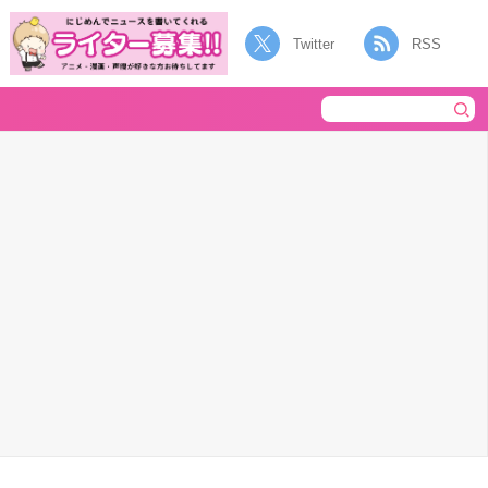
Twitter
RSS