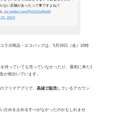
らない店舗があったって事ですよね？
さん
pic.twitter.com/PmCh2xMg40
 25, 2023
コラボ商品・エコバッグは、5月26日（金）10時
売を待っていても売っていなかったり、最初に来た1
で報告が相次いでいます。
のフリマアプリで、
高値で販売
しているアカウン
い占めを止めるすべがなかったのかもしれませ