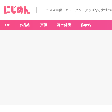
アニメや声優、キャラクターグッズなど女性の
TOP
作品名
声優
舞台俳優
作者名