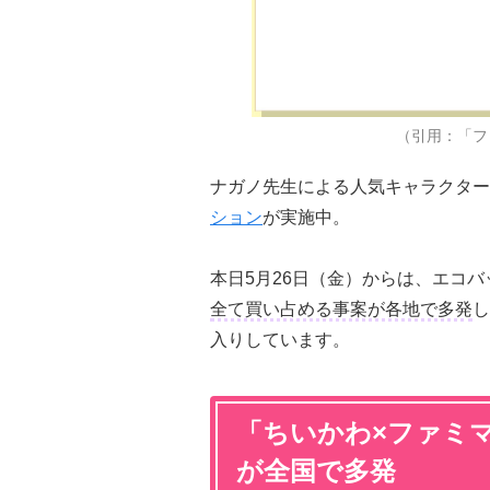
（引用：「フ
ナガノ先生による人気キャラクター
ション
が実施中。
本日5月26日（金）からは、エコ
全て買い占める事案が各地で多発
し
入りしています。
「ちいかわ×ファミ
が全国で多発