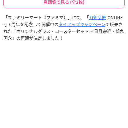
高画質で見る (全2枚)
「ファミリーマート（ファミマ）」にて、「
刀剣乱舞
-ONLINE
-」6周年を記念して開催中の
タイアップキャンペーン
で販売さ
れた「オリジナルグラス・コースターセット 三日月宗近・鶴丸
国永」の再販が決定しました！