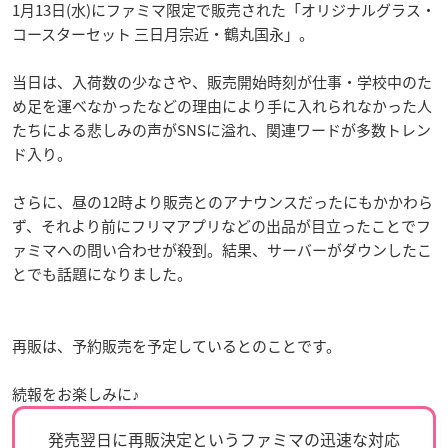
1月13日(水)にファミマ限定で販売された「オリジナルグラス・
コースターセット 三日月宗近・鶴丸国永」。
当日は、入荷数の少なさや、販売開始時刻が仕事・学校中のた
め足を運べなかったなどの理由により手に入れられなかった人
たちによる悲しみの声がSNSに溢れ、関連ワードが多数トレン
ド入り。
さらに、昼の12時より販売とのアナウンスだったにもかかわら
ず、それより前にフリマアプリなどの出品が目立ったことでフ
ァミマへの問い合わせが殺到。結果、サーバーがダウンしたこ
とでも話題になりました。
再販は、予約販売を予定しているとのことです。
続報をお楽しみに♪
発売翌日に再販決定というファミマの迅速な対応