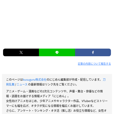
記事の内容について報告する
このページは
kusuguru株式会社
のにじめん編集部が作成・配信しています。
刀
剣乱舞
/
ニュース
の最新情報はリンク先をご覧ください。
アニメ・ゲーム・漫画などの2次元コンテンツや、声優・舞台・俳優などの情
報・話題をお届けする情報メディア「にじめん」。
女性向けアニメをはじめ、少年アニメやキャラクター作品、VTuberなどストリー
マーにも幅を広げ、オタクが気になる情報を幅広くお届けしています。
さらに、アンケート・ランキング・オタ活（推し活）お役立ち情報など、女性オ