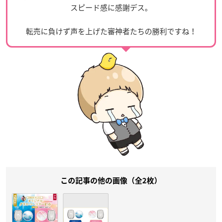
スピード感に感謝デス。
転売に負けず声を上げた審神者たちの勝利ですね！
この記事の他の画像（全2枚）