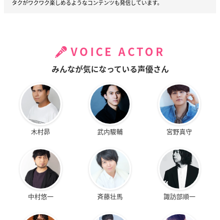
タクがワクワク楽しめるようなコンテンツも発信しています。
VOICE ACTOR
みんなが気になっている声優さん
木村昴
武内駿輔
宮野真守
中村悠一
斉藤壮馬
諏訪部順一