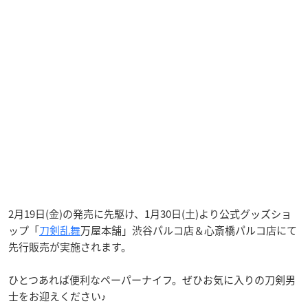
2月19日(金)の発売に先駆け、1月30日(土)より公式グッズショ
ップ「
刀剣乱舞
万屋本舗」渋谷パルコ店＆心斎橋パルコ店にて
先行販売が実施されます。
ひとつあれば便利なペーパーナイフ。ぜひお気に入りの刀剣男
士をお迎えください♪