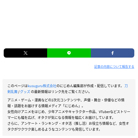
記事の内容について報告する
このページは
kusuguru株式会社
のにじめん編集部が作成・配信しています。
刀
剣乱舞
/
グッズ
の最新情報はリンク先をご覧ください。
アニメ・ゲーム・漫画などの2次元コンテンツや、声優・舞台・俳優などの情
報・話題をお届けする情報メディア「にじめん」。
女性向けアニメをはじめ、少年アニメやキャラクター作品、VTuberなどストリー
マーにも幅を広げ、オタクが気になる情報を幅広くお届けしています。
さらに、アンケート・ランキング・オタ活（推し活）お役立ち情報など、女性オ
タクがワクワク楽しめるようなコンテンツも発信しています。