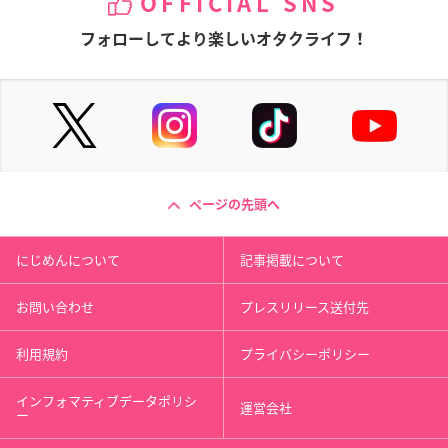
OFFICIAL SNS
フォローしてより楽しいオタクライフ！
ページの先頭へ
にじめんについて
記事掲載について
お問い合わせ
プレスリリース送付先
利用規約
プライバシーポリシー
インフォマティブデータポリシ
運営会社
ー