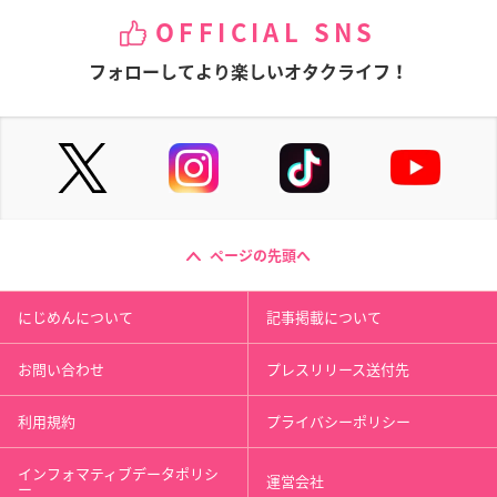
OFFICIAL SNS
フォローしてより楽しいオタクライフ！
ページの先頭へ
にじめんについて
記事掲載について
お問い合わせ
プレスリリース送付先
利用規約
プライバシーポリシー
インフォマティブデータポリシ
運営会社
ー