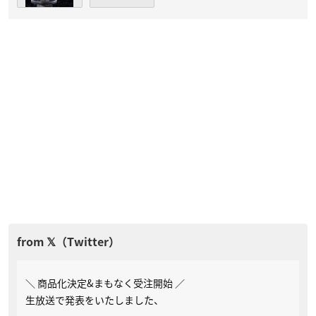
＼ 商品化決定&まもなく受注開始 ／
生放送で発表をいたしました、