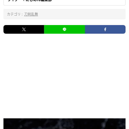
カテゴリ :
刀剣乱舞