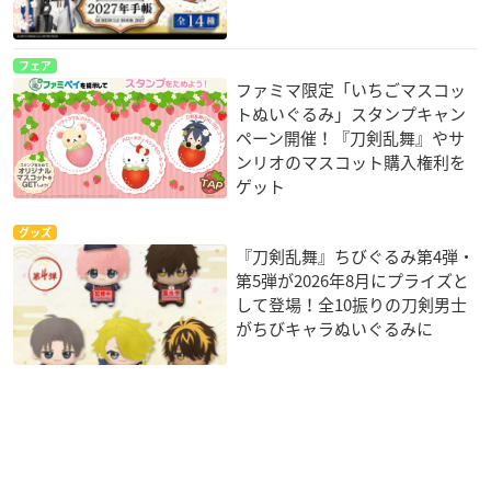
フェア
ファミマ限定「いちごマスコッ
トぬいぐるみ」スタンプキャン
ペーン開催！『刀剣乱舞』やサ
ンリオのマスコット購入権利を
ゲット
グッズ
『刀剣乱舞』ちびぐるみ第4弾・
第5弾が2026年8月にプライズと
して登場！全10振りの刀剣男士
がちびキャラぬいぐるみに