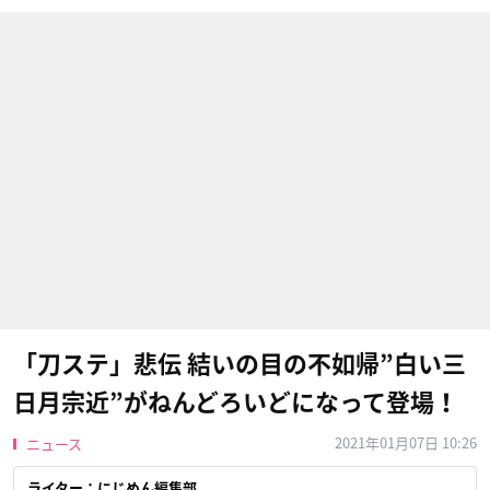
「刀ステ」悲伝 結いの目の不如帰”白い三
日月宗近”がねんどろいどになって登場！
2021年01月07日 10:26
ニュース
ライター：にじめん編集部