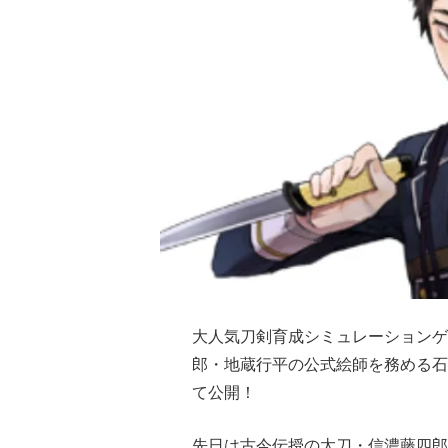
大人気刀剣育成シミュレーションゲ
郎・地蔵行平の公式絵師を務める石
て公開！
先日は古今伝授の太刀・信濃藤四郎