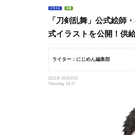
イラスト
話題
「刀剣乱舞」公式絵師・
式イラストを公開！供給
ライター：にじめん編集部
2021年 01月07日
Thursday 19:27