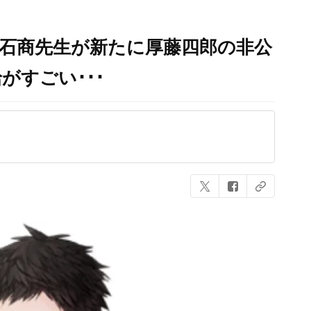
石商先生が新たに厚藤四郎の非公
がすごい･･･