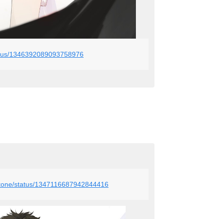
status/1346392089093758976
u_stone/status/1347116687942844416