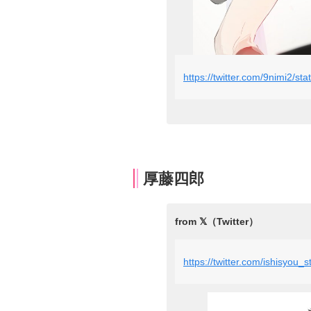
https://twitter.com/9nimi2/
厚藤四郎
https://twitter.com/ishisyo