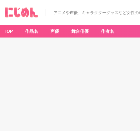
アニメや声優、キャラクターグッズなど女性の
TOP
作品名
声優
舞台俳優
作者名