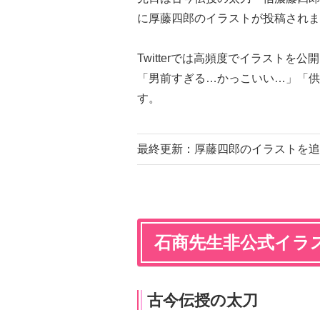
に厚藤四郎のイラストが投稿されま
Twitterでは高頻度でイラスト
「男前すぎる…かっこいい…」「供
す。
最終更新：厚藤四郎のイラストを追
石商先生非公式イラ
古今伝授の太刀