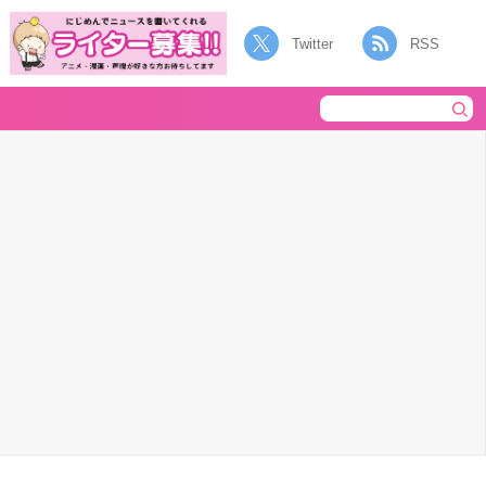
Twitter
RSS