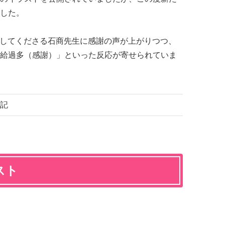
した。
を公開してくださる石商先生に感謝の声が上がりつつ、
給過多（感謝）」といった反応が寄せられていま
記
スト