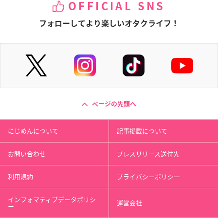
OFFICIAL SNS
フォローしてより楽しいオタクライフ！
ページの先頭へ
にじめんについて
記事掲載について
お問い合わせ
プレスリリース送付先
利用規約
プライバシーポリシー
インフォマティブデータポリシ
運営会社
ー