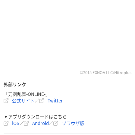
©2015 EXNOA LLC/Nitroplus
外部リンク
「刀剣乱舞-ONLINE-」
公式サイト
／
Twitter
▼アプリダウンロードはこちら
iOS
／
Android
／
ブラウザ版