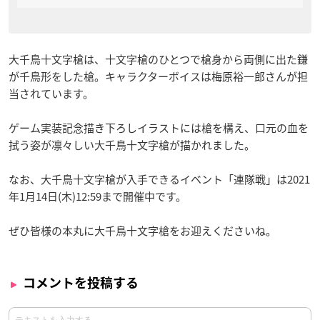
大千鳥十文字槍は、十文字槍のひとつで槍身から両側に出た鎌
が千鳥形をした槍。キャラクターボイスは梅原裕一郎さんが担
当されています。
ゲーム実装記念描き下ろしイラストには槍を構え、口元の血を
拭う姿が凛々しい大千鳥十文字槍が描かれました。
なお、大千鳥十文字槍が入手できるイベント「連隊戦」は2021
年1月14日(木)12:59まで開催中です。
ぜひ皆様の本丸に大千鳥十文字槍をお迎えくださいね。
コメントを投稿する