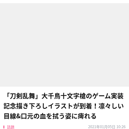
「刀剣乱舞」大千鳥十文字槍のゲーム実装
記念描き下ろしイラストが到着！凛々しい
目線&口元の血を拭う姿に痺れる
2021年01月05日 10:26
話題