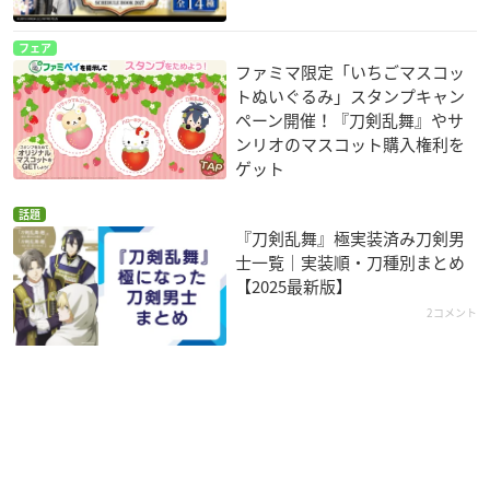
フェア
ファミマ限定「いちごマスコッ
トぬいぐるみ」スタンプキャン
ペーン開催！『刀剣乱舞』やサ
ンリオのマスコット購入権利を
ゲット
話題
『刀剣乱舞』極実装済み刀剣男
士一覧｜実装順・刀種別まとめ
【2025最新版】
2コメント