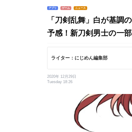
アプリ
ゲーム
ニュース
「刀剣乱舞」白が基調の
予感！新刀剣男士の一
ライター：にじめん編集部
2020年 12月29日
Tuesday 18:26