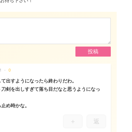
お待ち下さい！
M
0
して出すようになったら終わりだわ。
う刀剣を出しすぎて落ち目だなと思うようになっ
ろ止め時かな。
＋
返