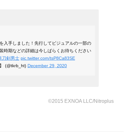
を入手しました！先行してビジュアルの一部の
装時期などの詳細は今しばらくお待ちください
新刀剣男士
pic.twitter.com/tsP8Ca83SE
(@tkrb_ht)
December 29, 2020
©2015 EXNOA LLC/Nitroplus