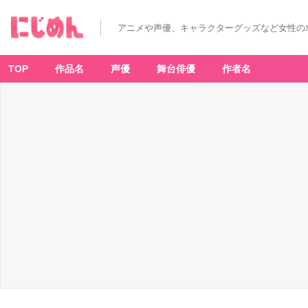
アニメや声優、キャラクターグッズなど女性の
TOP
作品名
声優
舞台俳優
作者名