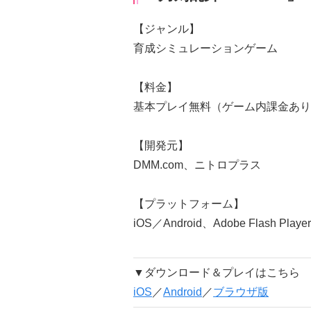
【ジャンル】
育成シミュレーションゲーム
【料金】
基本プレイ無料（ゲーム内課金あり
【開発元】
DMM.com、ニトロプラス
【プラットフォーム】
iOS／Android、Adobe Flash Player
▼ダウンロード＆プレイはこちら
iOS
／
Android
／
ブラウザ版