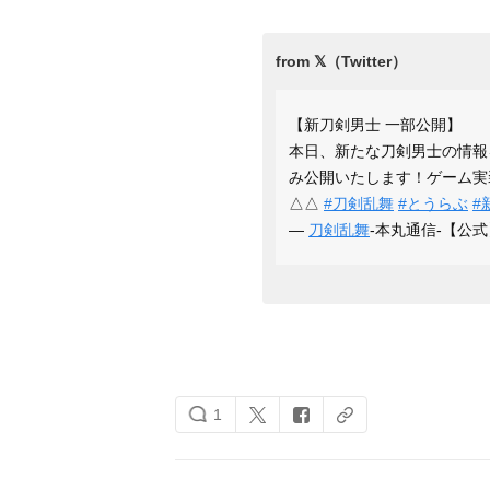
【新刀剣男士 一部公開】
本日、新たな刀剣男士の情報
み公開いたします！ゲーム実
△△
#刀剣乱舞
#とうらぶ
#
—
刀剣乱舞
-本丸通信-【公式】 
1