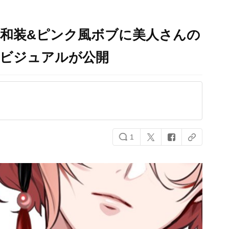
和装&ピンク風ボブに美人さんの
部ビジュアルが公開
1