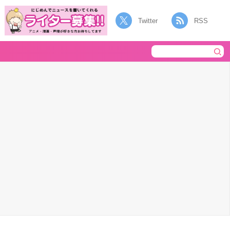
Twitter
RSS