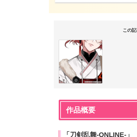
この記
作品概要
「刀剣乱舞-ONLINE-」