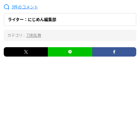
3
ライター：にじめん編集部
カテゴリ :
刀剣乱舞