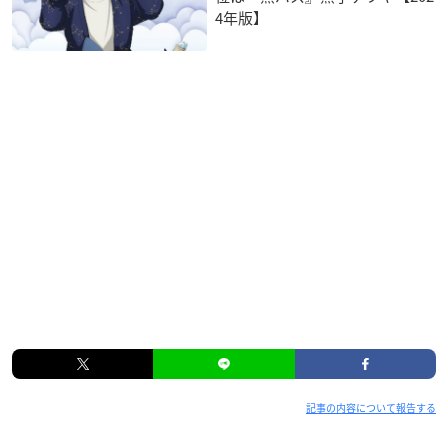
4年版】
記事の内容について報告する