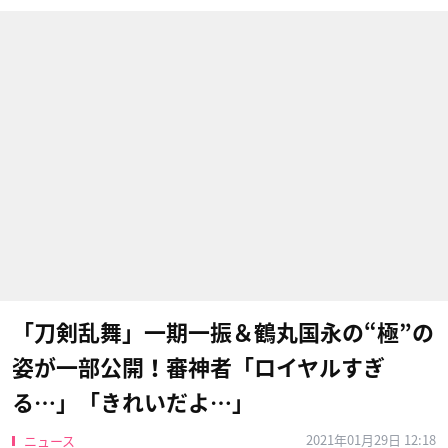
「刀剣乱舞」一期一振＆鶴丸国永の“極”の
姿が一部公開！審神者「ロイヤルすぎ
る…」「きれいだよ…」
2021年01月29日 12:18
ニュース