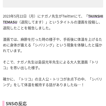
2023年5月22日（月）にナガノ先生がTwitterにて、「
TAIINSHI
（退院してます）」というタイトルの漫画を投稿し、
TEMASU
退院したことを報告しました。
漫画では、麻酔を打った時の様子や、手術後に体温を上げるた
めに身体が震える「シバリング」という現象を体験したと描か
れています。
そこで、ナガノ先生は島袋光年先生による大人気漫画『トリ
コ』を思い出した様子。
確かに、『トリコ』の主人公・トリコが氷点下の中、「シバリ
ング」をして体温を維持する話がありましたね…！
SNSの反応