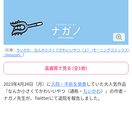
（引用：
ちいかわ なんか小さくてかわいいやつ（２） (モーニングコミックス)
（Amazon）
）
高画質で見る (全1枚)
2023年4月24日（月）に
入院・手術を発表
していた大人気作品
『なんか小さくてかわいいやつ（通称・
ちいかわ
）』の作者・
ナガノ先生が、Twitterにて退院を報告しました。