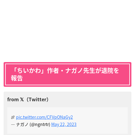
「ちいかわ」作者・ナガノ先生が退院を
報告
🍖
pic.twitter.com/CFVpONaGy2
— ナガノ (@ngntrtr)
May 22, 2023