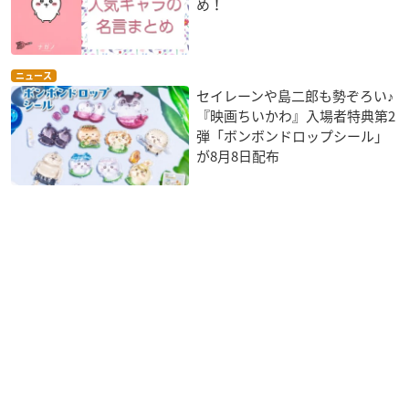
め！
ニュース
セイレーンや島二郎も勢ぞろい♪
『映画ちいかわ』入場者特典第2
弾「ボンボンドロップシール」
が8月8日配布