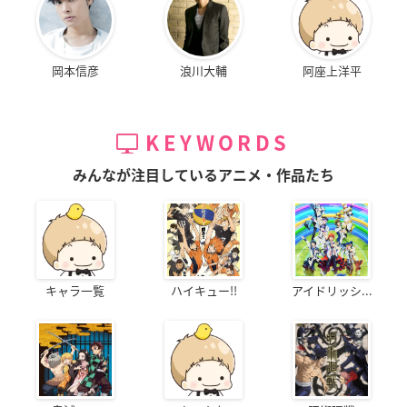
岡本信彦
浪川大輔
阿座上洋平
KEYWORDS
みんなが注目しているアニメ・作品たち
キャラ一覧
ハイキュー!!
アイドリッシ...