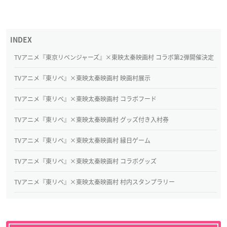
TVアニメ『東京リベンジャーズ』×東映太秦映画村 コラボ第2弾開催決定
TVアニメ『東リベ』×東映太秦映画村 映画村展示
TVアニメ『東リベ』×東映太秦映画村 コラボフード
TVアニメ『東リベ』×東映太秦映画村 グッズ付き入村券
TVアニメ『東リベ』×東映太秦映画村 縁日ゲーム
TVアニメ『東リベ』×東映太秦映画村 コラボグッズ
TVアニメ『東リベ』×東映太秦映画村 村内スタンプラリー