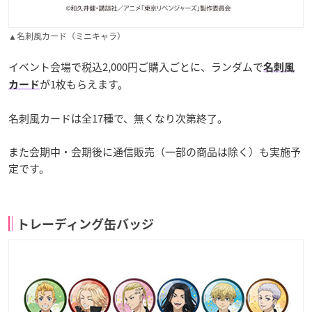
▲名刺風カード（ミニキャラ）
イベント会場で税込2,000円ご購入ごとに、ランダムで
名刺風
が1枚もらえます。
カード
名刺風カードは全17種で、無くなり次第終了。
また会期中・会期後に通信販売（一部の商品は除く）も実施予
定です。
トレーディング缶バッジ