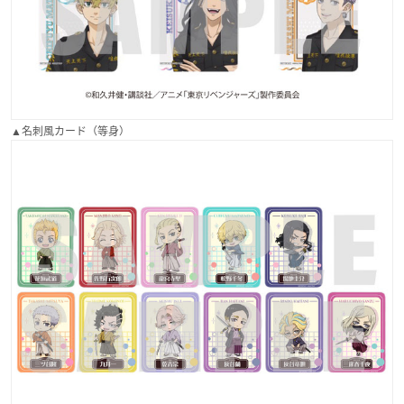
▲名刺風カード（等身）