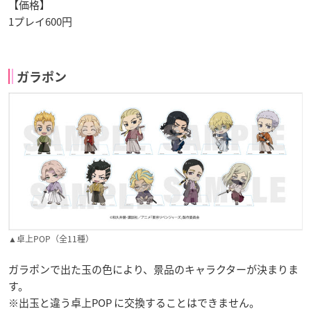
【価格】
1プレイ600円
ガラポン
▲卓上POP（全11種）
ガラポンで出た玉の色により、景品のキャラクターが決まりま
す。
※出玉と違う卓上POP に交換することはできません。