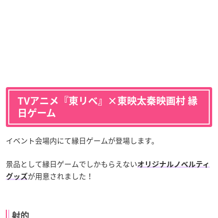
TVアニメ『東リベ』×東映太秦映画村 縁
日ゲーム
イベント会場内にて縁日ゲームが登場します。
景品として縁日ゲームでしかもらえない
オリジナルノベルティ
が用意されました！
グッズ
射的