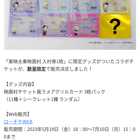
「東映太秦映画村 入村券1枚」に限定グッズがついたコラボチ
ケットが、
で販売決定しました！
数量限定
【グッズ内容】
映画村チケット風ラメアクリルカード 3枚パック
（11種＋シークレット1種 ランダム）
【Web販売】
ローチケWEB
販売期間：2023年5月19日（金）18：00～7月10日（月）15：0
0まで