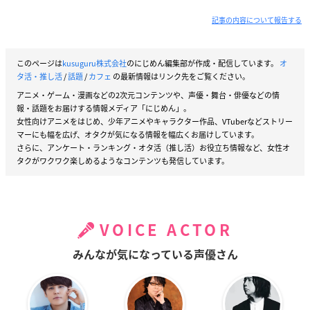
記事の内容について報告する
このページは
kusuguru株式会社
のにじめん編集部が作成・配信しています。
オ
タ活・推し活
/
話題
/
カフェ
の最新情報はリンク先をご覧ください。
アニメ・ゲーム・漫画などの2次元コンテンツや、声優・舞台・俳優などの情
報・話題をお届けする情報メディア「にじめん」。
女性向けアニメをはじめ、少年アニメやキャラクター作品、VTuberなどストリー
マーにも幅を広げ、オタクが気になる情報を幅広くお届けしています。
さらに、アンケート・ランキング・オタ活（推し活）お役立ち情報など、女性オ
タクがワクワク楽しめるようなコンテンツも発信しています。
VOICE ACTOR
みんなが気になっている声優さん