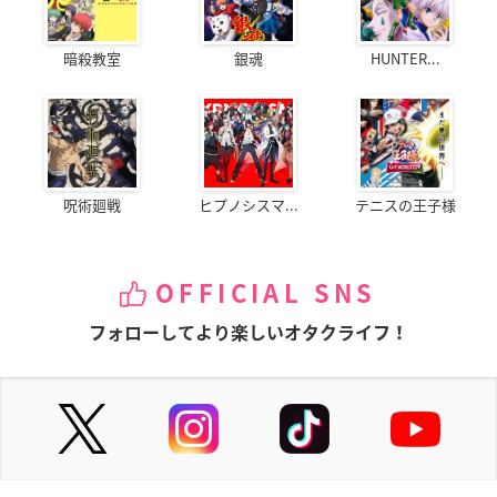
暗殺教室
銀魂
HUNTER...
呪術廻戦
ヒプノシスマ...
テニスの王子様
OFFICIAL SNS
フォローしてより楽しいオタクライフ！