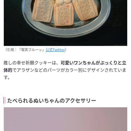
（引用：「喫茶フルーッ」
公式Twitter
）
推しの幸せ祈願クッキーは、
可愛いワンちゃんがぷっくりと立
でアラザンなどのパーツがカラー別にデザインされていま
体的
す。
たべられるぬいちゃんのアクセサリー