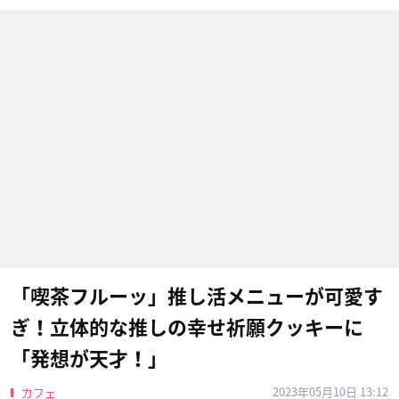
「喫茶フルーッ」推し活メニューが可愛す
ぎ！立体的な推しの幸せ祈願クッキーに
「発想が天才！」
2023年05月10日 13:12
カフェ