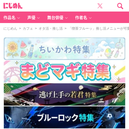
に
じ
め
ん
作品名
声優
舞台俳優
作者名
にじめん
>
カフェ
>
オタ活・推し活
> 「喫茶フルーッ」推し活メニューが可