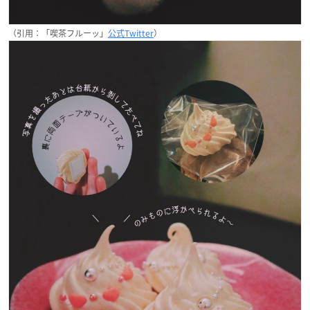
（引用：「喫茶フルーッ」
公式Twitter
）