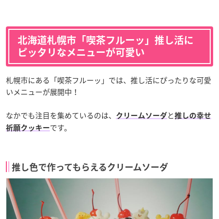
北海道札幌市「喫茶フルーッ」推し活に
ピッタリなメニューが可愛い
札幌市にある「喫茶フルーッ」では、推し活にぴったりな可愛
いメニューが展開中！
なかでも注目を集めているのは、
と
クリームソーダ
推しの幸せ
です。
祈願クッキー
推し色で作ってもらえるクリームソーダ