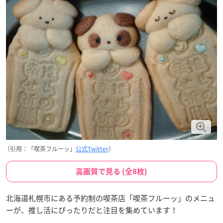
（引用：「喫茶フルーッ」
公式Twitter
）
高画質で見る (全8枚)
北海道札幌市にある予約制の喫茶店「喫茶フルーッ」のメニュ
ーが、推し活にぴったりだと注目を集めています！