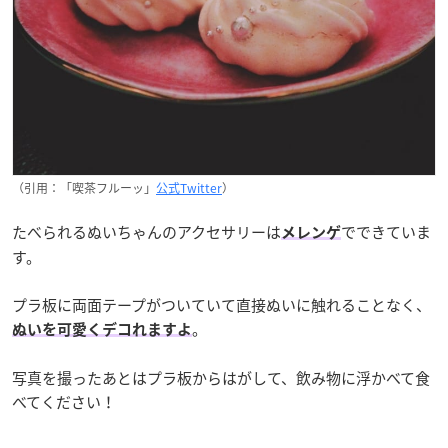
（引用：「喫茶フルーッ」
公式Twitter
）
たべられるぬいちゃんのアクセサリーは
でできていま
メレンゲ
す。
プラ板に両面テープがついていて直接ぬいに触れることなく、
。
ぬいを可愛くデコれますよ
写真を撮ったあとはプラ板からはがして、飲み物に浮かべて食
べてください！