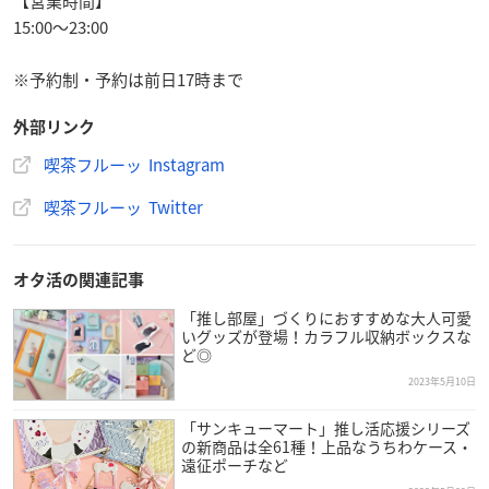
【営業時間】
15:00〜23:00
※予約制・予約は前日17時まで
外部リンク
喫茶フルーッ Instagram
喫茶フルーッ Twitter
オタ活の関連記事
「推し部屋」づくりにおすすめな大人可愛
いグッズが登場！カラフル収納ボックスな
ど◎
2023年5月10日
「サンキューマート」推し活応援シリーズ
の新商品は全61種！上品なうちわケース・
遠征ポーチなど