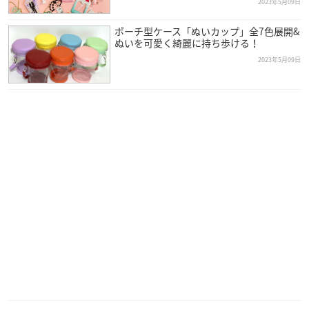
2023年5月09日
ポーチ型ケース「ぬいカップ」全7色展開&
ぬいを可愛く綺麗に持ち歩ける！
2023年5月09日