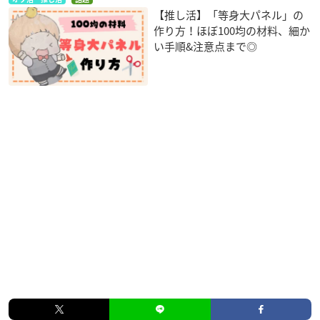
【推し活】「等身大パネル」の
作り方！ほぼ100均の材料、細か
い手順&注意点まで◎