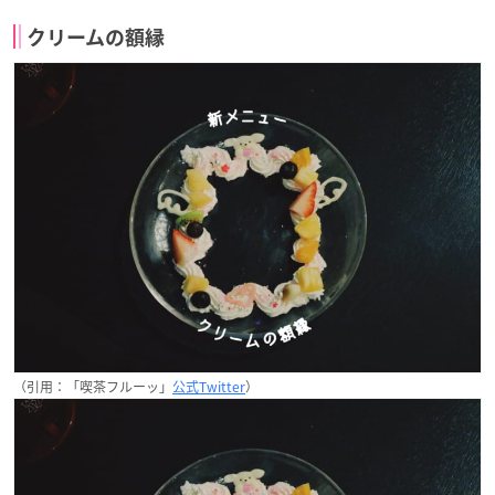
クリームの額縁
（引用：「喫茶フルーッ」
公式Twitter
）