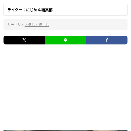
ライター：にじめん編集部
カテゴリ :
オタ活・推し活