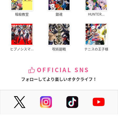
暗殺教室
銀魂
HUNTER...
ヒプノシスマ...
呪術廻戦
テニスの王子様
OFFICIAL SNS
フォローしてより楽しいオタクライフ！