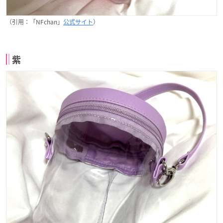
（引用：「NFchan」
公式サイト
）
紫