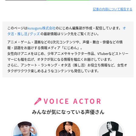
記事の内容について報告する
このページは
kusuguru株式会社
のにじめん編集部が作成・配信しています。
オ
タ活・推し活
/
グッズ
の最新情報はリンク先をご覧ください。
アニメ・ゲーム・漫画などの2次元コンテンツや、声優・舞台・俳優などの情
報・話題をお届けする情報メディア「にじめん」。
女性向けアニメをはじめ、少年アニメやキャラクター作品、VTuberなどストリー
マーにも幅を広げ、オタクが気になる情報を幅広くお届けしています。
さらに、アンケート・ランキング・オタ活（推し活）お役立ち情報など、女性オ
タクがワクワク楽しめるようなコンテンツも発信しています。
VOICE ACTOR
みんなが気になっている声優さん