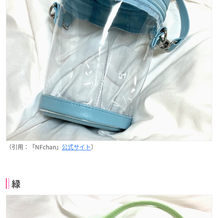
（引用：「NFchan」
公式サイト
）
緑