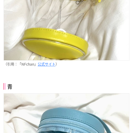
（引用：「NFchan」
公式サイト
）
青