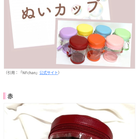
（引用：「NFchan」
公式サイト
）
赤