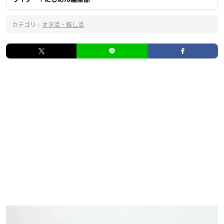
カテゴリ :
オタ活・推し活