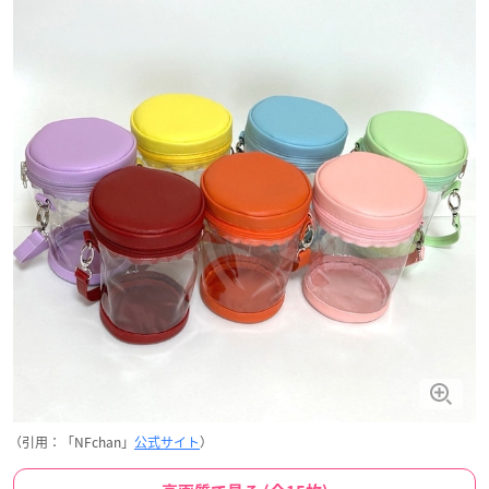
（引用：「NFchan」
公式サイト
）