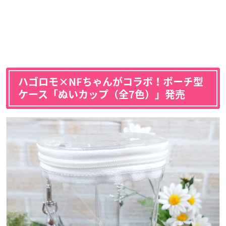
ハゴロモ×NFちゃんがコラボ！ポーチ型
ケース「
ぬいカップ（全7色）
」発売