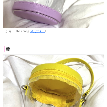
（引用：「NFchan」
公式サイト
）
黄