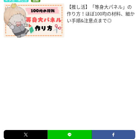
【推し活】「等身大パネル」の
作り方！ほぼ100均の材料、細か
い手順&注意点まで◎