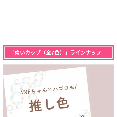
「
ぬいカップ（全7色）
」ラインナップ