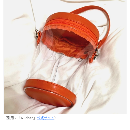
（引用：「NFchan」
公式サイト
）