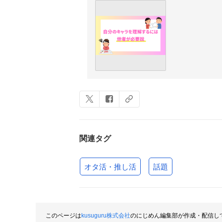
関連タグ
オタ活・推し活
話題
このページは
kusuguru株式会社
のにじめん編集部が作成・配信し