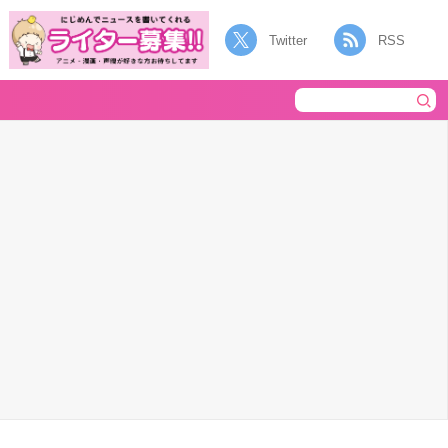
Twitter
RSS