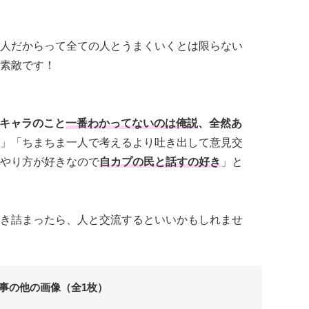
人だからって全ての人とうまくいくとは限らない
素敵です！
キャラのこと
一番わかってないのは俺説
、全然あ
」「ちまちま一人で考えるより吐き出して意見交
やり方が好きなので
自カプの民と話すの好き
」と
き詰まったら、人と交流するといいかもしれませ
事の他の画像（全1枚）