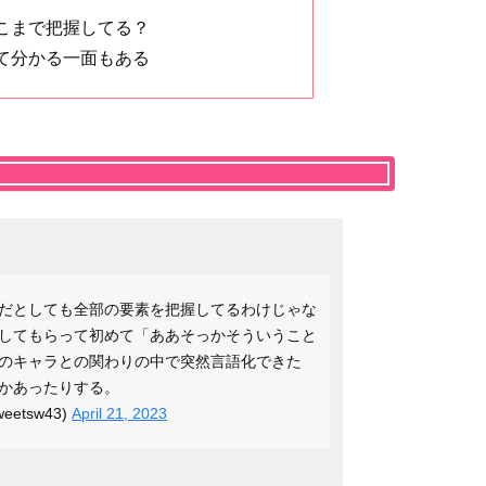
こまで把握してる？
て分かる一面もある
だとしても全部の要素を把握してるわけじゃな
してもらって初めて「ああそっかそういうこと
のキャラとの関わりの中で突然言語化できた
かあったりする。
etsw43)
April 21, 2023