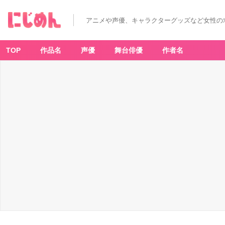
アニメや声優、キャラクターグッズなど女性の
TOP
作品名
声優
舞台俳優
作者名