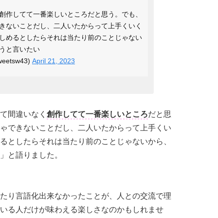
創作してて一番楽しいところだと思う。でも、
きないことだし、二人いたからって上手くいく
しめるとしたらそれは当たり前のことじゃない
うと言いたい
etsw43)
April 21, 2023
て間違いなく
創作してて一番楽しいところ
だと思
ゃできないことだし、二人いたからって上手くい
るとしたらそれは当たり前のことじゃないから、
」と語りました。
たり言語化出来なかったことが、人との交流で理
いる人だけが味わえる楽しさなのかもしれませ