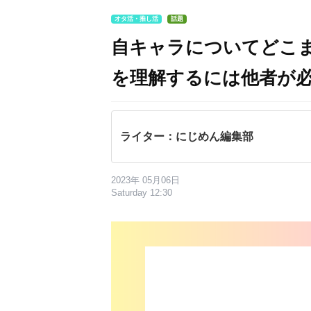
オタ活・推し活
話題
自キャラについてどこ
を理解するには他者が
ライター：にじめん編集部
2023年 05月06日
Saturday 12:30