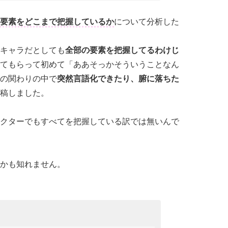
要素をどこまで把握しているか
について分析した
キャラだとしても
全部の要素を把握してるわけじ
てもらって初めて「ああそっかそういうことなん
の関わりの中で
突然言語化できたり、腑に落ちた
稿しました。
クターでもすべてを把握している訳では無いんで
かも知れません。