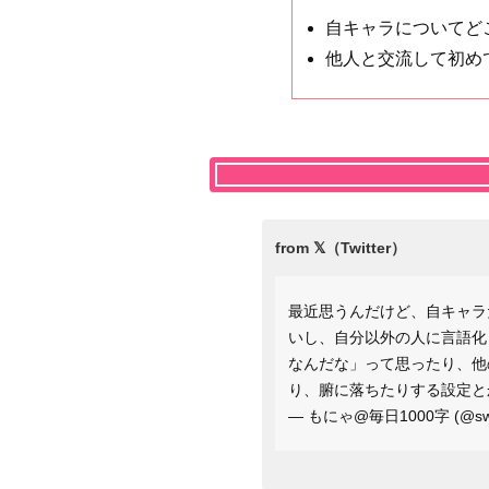
自キャラについてど
他人と交流して初め
最近思うんだけど、自キャラ
いし、自分以外の人に言語化
なんだな」って思ったり、他
り、腑に落ちたりする設定と
— もにゃ@毎日1000字 (@swe