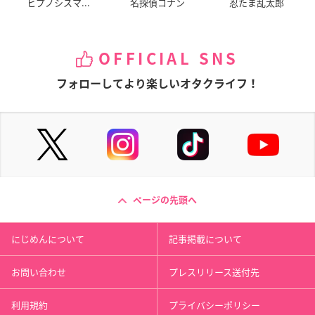
ヒプノシスマ...
名探偵コナン
忍たま乱太郎
OFFICIAL SNS
フォローしてより楽しいオタクライフ！
ページの先頭へ
にじめんについて
記事掲載について
お問い合わせ
プレスリリース送付先
利用規約
プライバシーポリシー