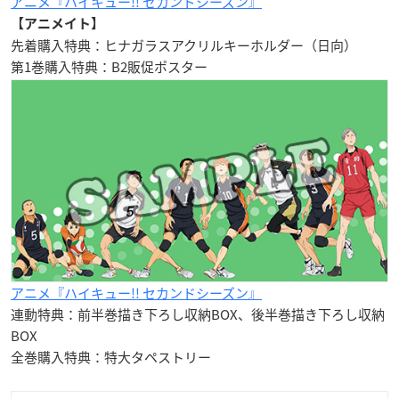
アニメ『ハイキュー!! セカンドシーズン』
【アニメイト】
先着購入特典：ヒナガラスアクリルキーホルダー（日向）
第1巻購入特典：B2販促ポスター
アニメ『ハイキュー!! セカンドシーズン』
連動特典：前半巻描き下ろし収納BOX、後半巻描き下ろし収納
BOX
全巻購入特典：特大タペストリー