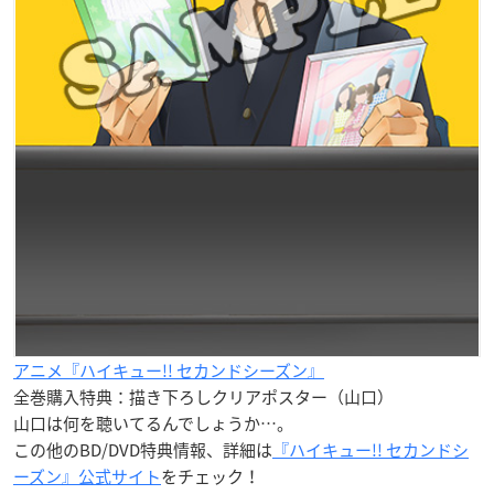
アニメ『ハイキュー!! セカンドシーズン』
全巻購入特典：描き下ろしクリアポスター（山口）
山口は何を聴いてるんでしょうか…。
この他のBD/DVD特典情報、詳細は
『ハイキュー!! セカンドシ
ーズン』公式サイト
をチェック！