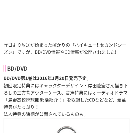
昨日より放送が始まったばかりの『ハイキュー!!セカンドシー
ズン』ですが、BD/DVD情報やCD情報が公開されました!
BD/DVD
予定。
BD/DVD第1巻は2016年1月20日発売
初回限定特典にはキャラクターデザイン・岸田隆宏さん描き下
ろしの三方背アウターケース、音声特典にはオーディオドラマ
「烏野高校排球部 部活紹介！」を収録したCDなどなど、豪華
特典がたっぷり！
法人特典の絵柄が公開されているものも。