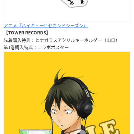
アニメ『ハイキュー!! セカンドシーズン』
【TOWER RECORDS】
先着購入特典：ヒナガラスアクリルキーホルダー（山口）
第1巻購入特典：コラボポスター