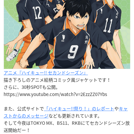
アニメ『ハイキュー!! セカンドシーズン』
描き下ろしのアニメ絵柄コミック風ジャケットです！
さらに、30秒SPOTも公開。
https://www.youtube.com/watch?v=2EzzZZ07Ybs
また、公式サイトで
「ハイキュー!!祭り！」のレポート
や
キャ
ストからのメッセージ
なども更新されています。
そして今夜はTOKYO MX、BS11、RKBにてセカンドシーズン放
送開始だー！