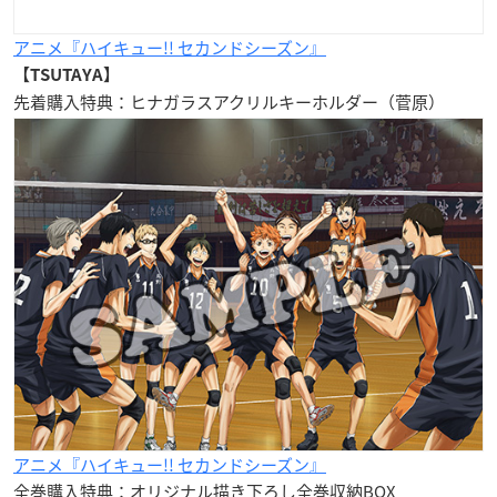
アニメ『ハイキュー!! セカンドシーズン』
【TSUTAYA】
先着購入特典：ヒナガラスアクリルキーホルダー（菅原）
アニメ『ハイキュー!! セカンドシーズン』
全巻購入特典：オリジナル描き下ろし全巻収納BOX