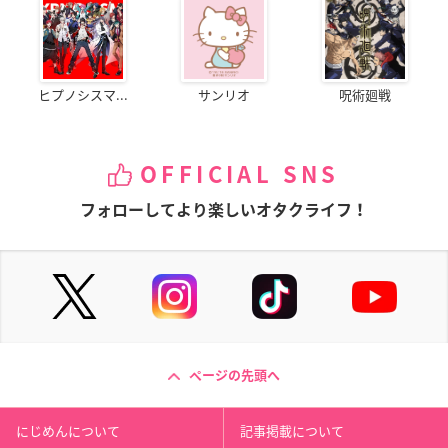
ヒプノシスマ...
サンリオ
呪術廻戦
OFFICIAL SNS
フォローしてより楽しいオタクライフ！
ページの先頭へ
にじめんについて
記事掲載について