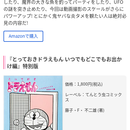
したり、魔界の大きな魚を釣ってパーティをしたり、UFO
の謎を突き止めたり、今回は動画撮影のスケールがさらに
パワーアップ! とにかく鬼ヤバな炎タメを観たい人は絶対必
見の内容だ!
Amazonで購入
『とっておきドラえもん いつでもどこでもお出か
け編』特別版
価格：1,800円(税込)
レーベル：てんとう虫コミック
ス
藤子・F・ 不二雄 (著)