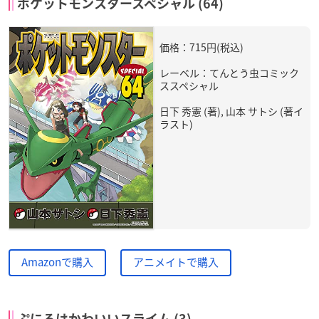
ポケットモンスタースペシャル (64)
価格：715円(税込)
レーベル：てんとう虫コミック
ススペシャル
日下 秀憲 (著), 山本 サトシ (著イ
ラスト)
Amazonで購入
アニメイトで購入