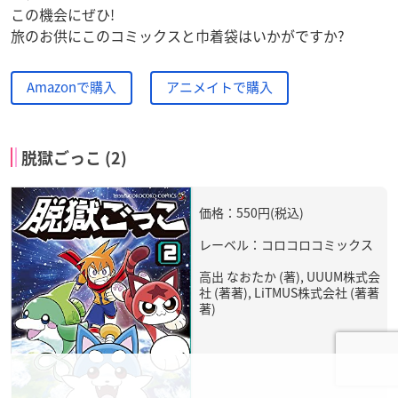
この機会にぜひ!
旅のお供にこのコミックスと巾着袋はいかがですか?
Amazonで購入
アニメイトで購入
脱獄ごっこ (2)
価格：550円(税込)
レーベル：コロコロコミックス
高出 なおたか (著), UUUM株式会
社 (著著), LiTMUS株式会社 (著著
著)