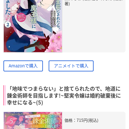
著)
Amazonで購入
アニメイトで購入
「地味でつまらない」と捨てられたので、地道に
錬金術師を目指します!~堅実令嬢は婚約破棄後に
幸せになる~(5)
価格：715円(税込)