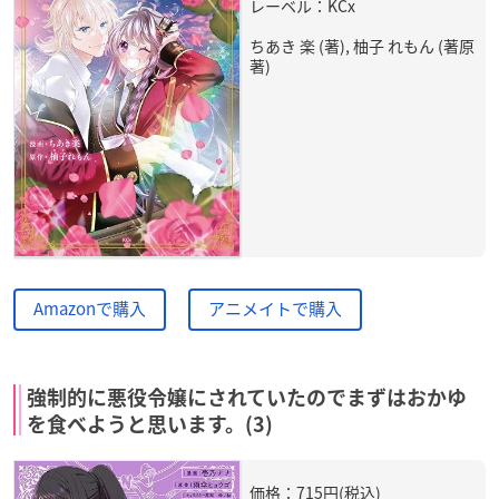
レーベル：KCx
ちあき 楽 (著), 柚子 れもん (著原
著)
Amazonで購入
アニメイトで購入
強制的に悪役令嬢にされていたのでまずはおかゆ
を食べようと思います。(3)
価格：715円(税込)