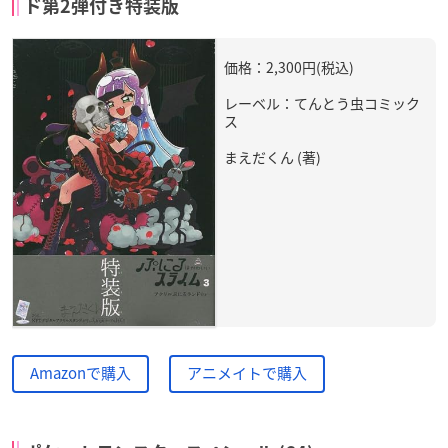
ド第2弾付き特装版
価格：2,300円(税込)
レーベル：てんとう虫コミック
ス
まえだくん (著)
Amazonで購入
アニメイトで購入