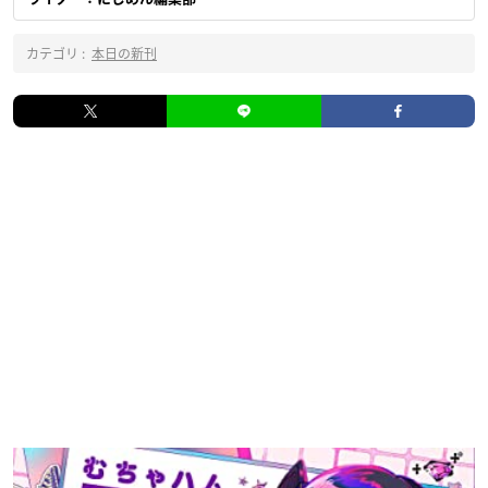
カテゴリ :
本日の新刊