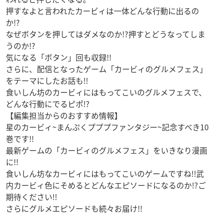
押すなよと言われたカービィは一体どんな行動に出るの
か!?
なぜボタンを押してはダメなのか!?押すとどうなってしま
うのか!?
気になる「ボタン」回も収録!!
さらに、配信となったゲーム「カービィのグルメフェス」
をテーマにしたお話も!!
食いしん坊のカービィにはもってこいのグルメフェスで、
どんな行動にでるピポ!?
【編集担当からのおすすめ情報】
星のカービィ~まんぷくプププファンタジー~記念すべき10
巻です!!
最新ゲームの「カービィのグルメフェス」をいきなり漫画
に!!
食いしん坊なカービィにはもってこいのゲームですね!!武
内カービィ色にそめるとどんなエピソードになるのか!?ご
期待ください!!
さらにグルメエピソードも続々お届け!!