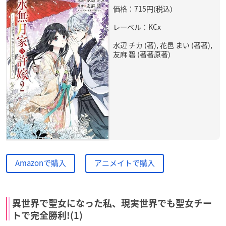
価格：715円(税込)
レーベル：KCx
水辺 チカ (著), 花邑 まい (著著),
友麻 碧 (著著原著)
Amazonで購入
アニメイトで購入
異世界で聖女になった私、現実世界でも聖女チー
トで完全勝利!(1)