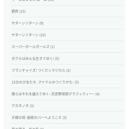
劉邦 (15)
サターンリターン (9)
サターンリターン (10)
スーパーボールガールズ (1)
ボクらはみんな生きてゆく! (5)
フランチャイズ! つくだ☆マジカル (2)
15分の少女たち -アイドルのつくりかた- (5)
僕らはそれを越えてゆく~天彦野球部グラフィティー~ (4)
アカネノネ (3)
王様の耳: 秘密のバーへようこそ (3)