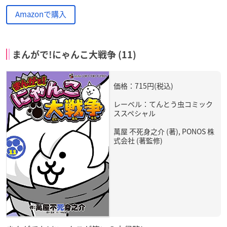
Amazonで購入
まんがで!にゃんこ大戦争 (11)
価格：715円(税込)
レーベル：てんとう虫コミック
ススペシャル
萬屋 不死身之介 (著), PONOS 株
式会社 (著監修)