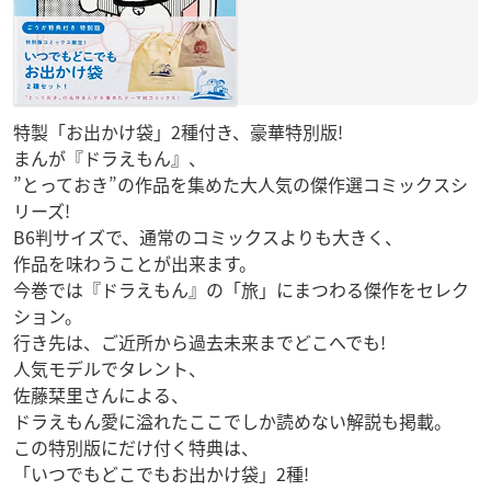
特製「お出かけ袋」2種付き、豪華特別版!
まんが『ドラえもん』、
”とっておき”の作品を集めた大人気の傑作選コミックスシ
リーズ!
B6判サイズで、通常のコミックスよりも大きく、
作品を味わうことが出来ます。
今巻では『ドラえもん』の「旅」にまつわる傑作をセレク
ション。
行き先は、ご近所から過去未来までどこへでも!
人気モデルでタレント、
佐藤栞里さんによる、
ドラえもん愛に溢れたここでしか読めない解説も掲載。
この特別版にだけ付く特典は、
「いつでもどこでもお出かけ袋」2種!