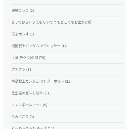
脱獄ごっこ (2)
とっておきドラえもん いつでもどこでもお出かけ編
天才犬レオ (1)
機動戦士ガンダム アグレッサー (17)
土竜(モグラ)の唄 (79)
アオアシ (31)
機動戦士ガンダム サンダーボルト (21)
往生際の意味を知れ! (7)
スノウボールアース (5)
住みにごり (3)
くーねるまるた ぬーぼ (11)