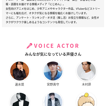
報・話題をお届けする情報メディア「にじめん」。
女性向けアニメをはじめ、少年アニメやキャラクター作品、VTuberなどストリー
マーにも幅を広げ、オタクが気になる情報を幅広くお届けしています。
さらに、アンケート・ランキング・オタ活（推し活）お役立ち情報など、女性オ
タクがワクワク楽しめるようなコンテンツも発信しています。
VOICE ACTOR
みんなが気になっている声優さん
速水奨
宮野真守
木村昴