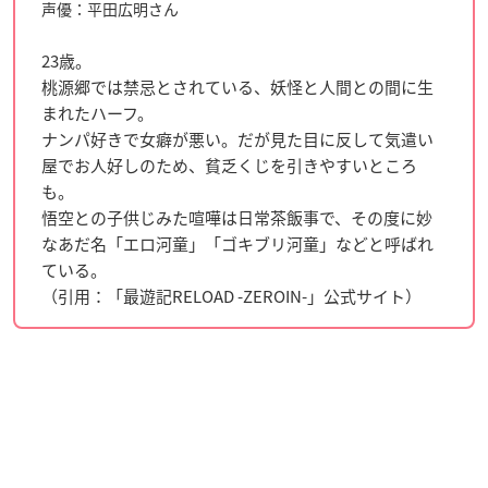
声優：平田広明さん
23歳。
桃源郷では禁忌とされている、妖怪と人間との間に生
まれたハーフ。
ナンパ好きで女癖が悪い。だが見た目に反して気遣い
屋でお人好しのため、貧乏くじを引きやすいところ
も。
悟空との子供じみた喧嘩は日常茶飯事で、その度に妙
なあだ名「エロ河童」「ゴキブリ河童」などと呼ばれ
ている。
（引用：「最遊記RELOAD -ZEROIN-」公式サイト）