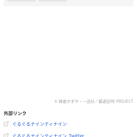
© 峰倉かずや・一迅社／最遊記RE PROJECT
外部リンク
ぐるぐるナインティナイン
ぐるぐるナインティナイン Twitter