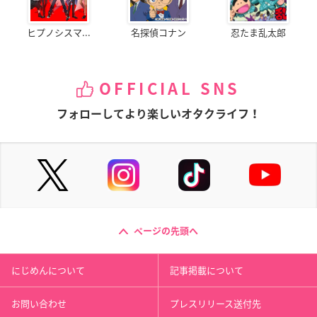
ヒプノシスマ...
名探偵コナン
忍たま乱太郎
OFFICIAL SNS
フォローしてより楽しいオタクライフ！
ページの先頭へ
にじめんについて
記事掲載について
お問い合わせ
プレスリリース送付先