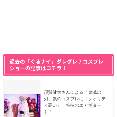
過去の「ぐるナイ」ダレダレ？コスプレ
ショーの記事はコチラ！