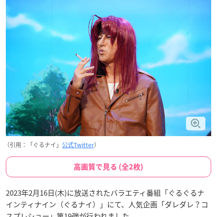
（引用：「ぐるナイ」
公式Twitter
）
高画質で見る (全2枚)
2023年2月16日(木)に放送されたバラエティ番組「ぐるぐるナ
インティナイン（ぐるナイ）」にて、人気企画「ダレダレ？コ
スプレショー」第19弾が行われました。