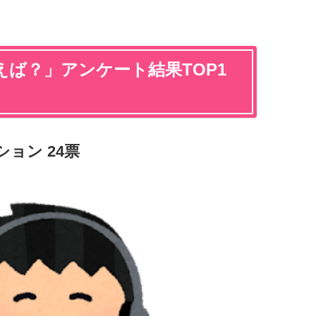
ば？」アンケート結果TOP1
ョン 24票