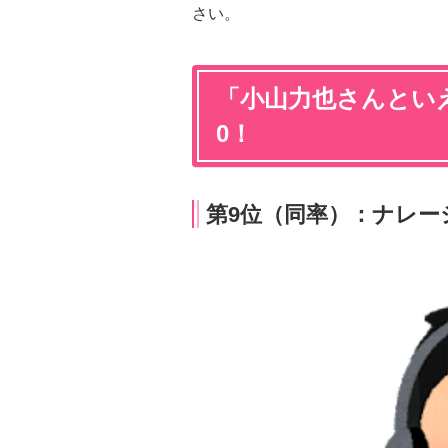
さい。
「小山力也さんといえ
0！
第9位（同率）：ナレーシ