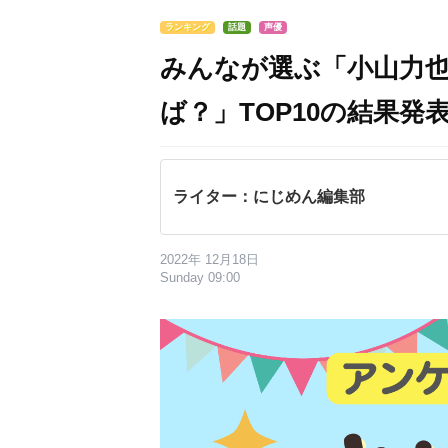
ランキング
話題
声優
みんなが選ぶ「小山力
ば？」TOP10の結果発表
ライター：にじめん編集部
2022年 12月18日
Sunday 09:00