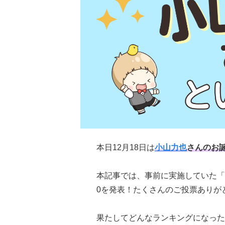
本日12月18日は
小山力也
さんのお
本記事では、事前に実施していた「
0を発表！たくさんのご投票ありが
果たしてどんなランキングになった