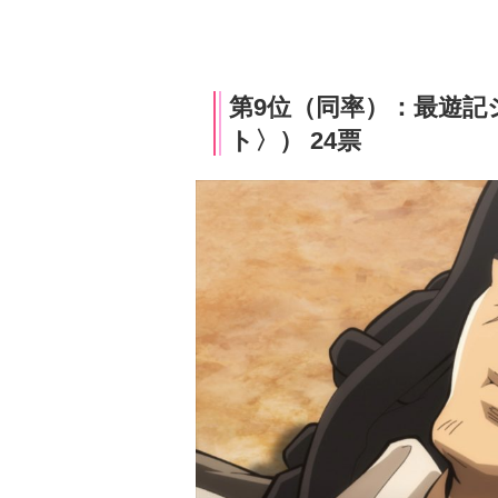
第9位（同率）：最遊
ト〉） 24票