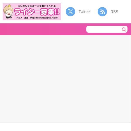
Twitter
RSS