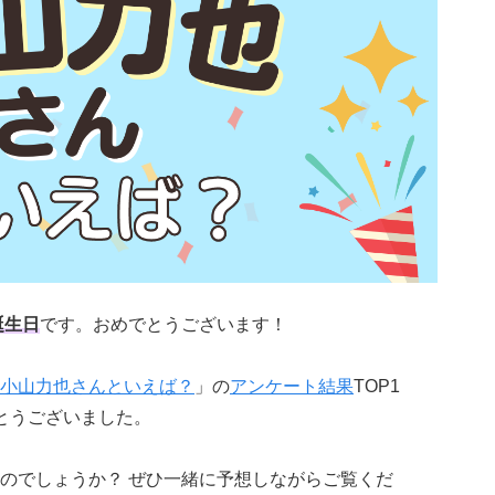
誕生日
です。おめでとうございます！
小山力也さんといえば？
」の
アンケート結果
TOP1
とうございました。
のでしょうか？ ぜひ一緒に予想しながらご覧くだ