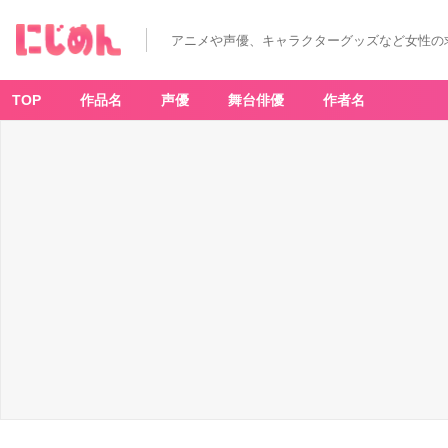
アニメや声優、キャラクターグッズなど女性の
TOP
作品名
声優
舞台俳優
作者名