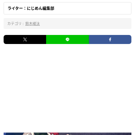
ライター：にじめん編集部
カテゴリ :
鈴木崚汰