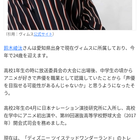
（引用：ヴィムス
公式サイト
）
鈴木崚汰
さんは愛知県出身で現在ヴィムスに所属しており、今
年で24歳を迎えます。
高校1年生の時に放送委員会の大会に出場後、中学生の頃から
アニメが好きで声優を職業として認識していたことから「声優
を目指せる可能性があるんじゃないか」と思うようになったそ
う。
高校2年生の4月に日本ナレーション演技研究所に入所し、高校
在学中にアニメ初出演や、第89回選抜高等学校野球大会（2017
年）開会式司会を務めました。
現在は、「ディズニー ツイステッドワンダーランド」のトレ