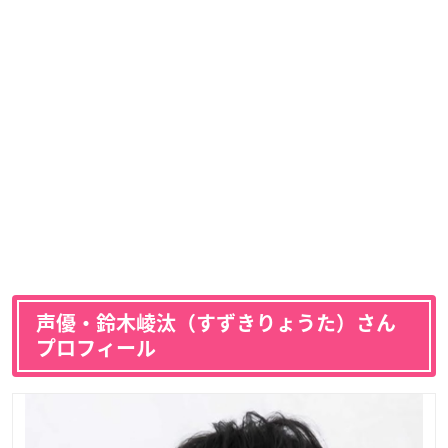
声優・鈴木崚汰（すずきりょうた）さん
プロフィール