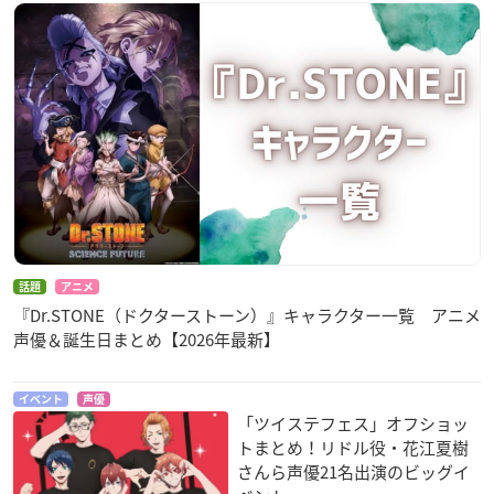
話題
アニメ
『Dr.STONE（ドクターストーン）』キャラクター一覧 アニメ
声優＆誕生日まとめ【2026年最新】
イベント
声優
「ツイステフェス」オフショッ
トまとめ！リドル役・花江夏樹
さんら声優21名出演のビッグイ