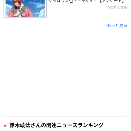
やっぱり音也？アッくん？【アンケート】
2022年12月13日
もっと見る
鈴木崚汰さんの関連ニュースランキング