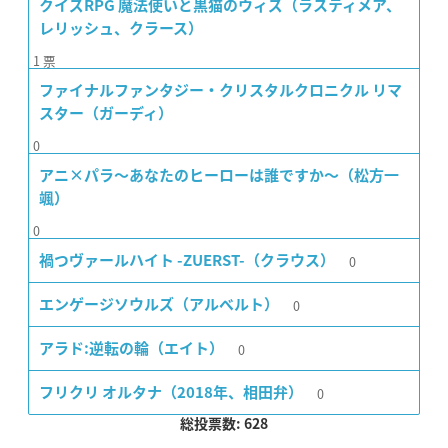
クイズRPG 魔法使いと黒猫のウィズ（ラスティメア、
レリッシュ、クラース）
1
票
ファイナルファンタジー・クリスタルクロニクル リマ
スター（ガーディ）
0
アニ×パラ〜あなたのヒーローは誰ですか〜（松方一
颯）
0
0
禍つヴァールハイト -ZUERST-（クラウス）
0
エンゲージソウルズ（アルベルト）
0
アラド:逆転の輪（エイト）
0
フリクリ オルタナ（2018年、相田弁）
総投票数: 628