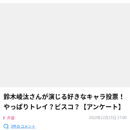
鈴木崚汰さんが演じる好きなキャラ投票！
やっぱりトレイ？ビスコ？【アンケート】
2022年12月15日 17:00
声優
3