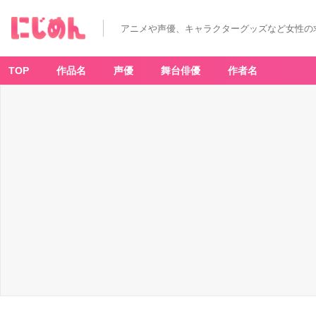
アニメや声優、キャラクターグッズなど女性の
TOP
作品名
声優
舞台俳優
作者名