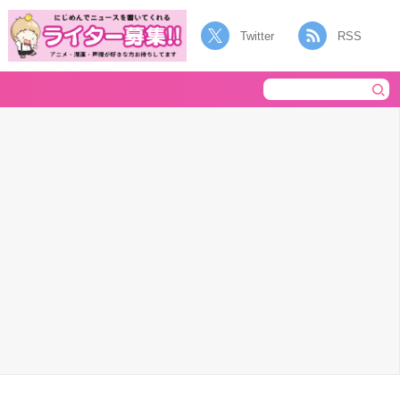
Twitter
RSS