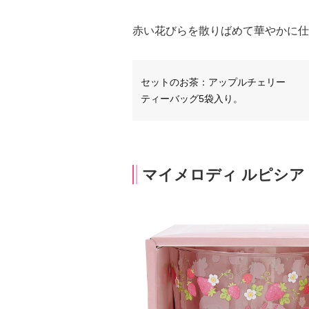
赤い花びらを散りばめて華やかに仕
セットのお茶：アップルチェリー
ティーバッグ5袋入り。
マイメロディ ルピシア 