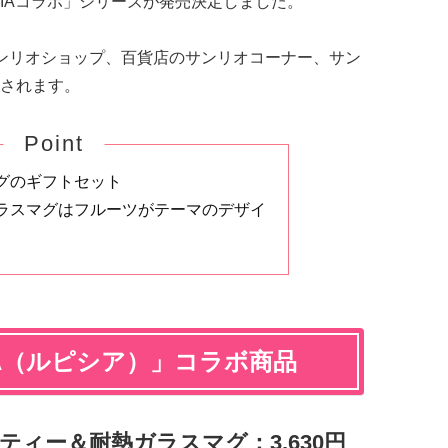
CIAコラボ」シリーズが発売決定しました。
国のサンリオショップ、百貨店のサンリオコーナー、サン
されます。
Point
グのギフトセット
ラスマグはフルーツがテーマのデザイ
CIA（ルピシア）」コラボ商品
ティー＆耐熱ガラスマグ：3,630円