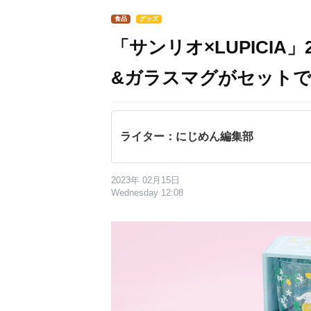
食品
グッズ
「サンリオ×LUPICIA」
&ガラスマグがセット
ライター：にじめん編集部
2023年 02月15日
Wednesday 12:08