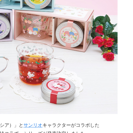
ピシア）」と
サンリオ
キャラクターがコラボした