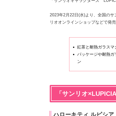
「サンリオキャラクターズ LUPI
2023年2月22日(水)より、全
リオオンラインショップなどで発売
紅茶と耐熱ガラスマ
パッケージや耐熱ガ
ン
「サンリオ×LUPI
ハローキティ ルピシア 