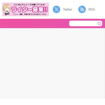
Twitter
RSS