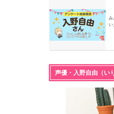
声優・入野自由（い