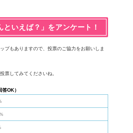
んといえば？」をアンケート！
ップもありますので、投票のご協力をお願いしま
投票してみてくださいね。
回答OK）
%
0%
%