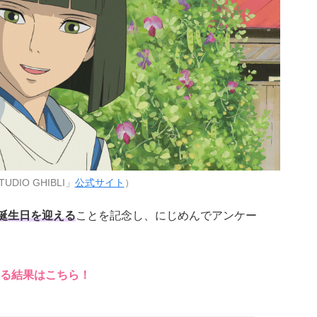
DIO GHIBLI」
公式サイト
）
お誕生日を迎える
ことを記念し、にじめんでアンケー
る結果はこちら！