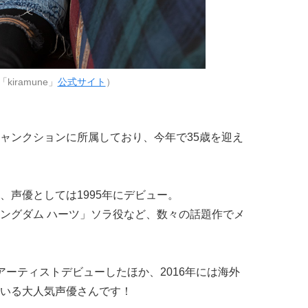
kiramune」
公式サイト
）
ャンクションに所属しており、今年で35歳を迎え
、声優としては1995年にデビュー。
ングダム ハーツ」ソラ役など、数々の話題作でメ
よりアーティストデビューしたほか、2016年には海外
いる大人気声優さんです！