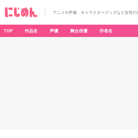
アニメや声優、キャラクターグッズなど女性の
TOP
作品名
声優
舞台俳優
作者名