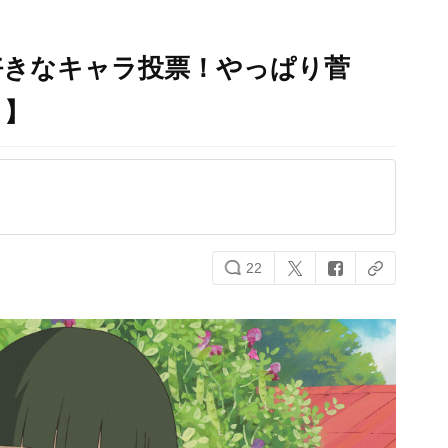
好きなキャラ投票！やっぱり菅
ト】
22