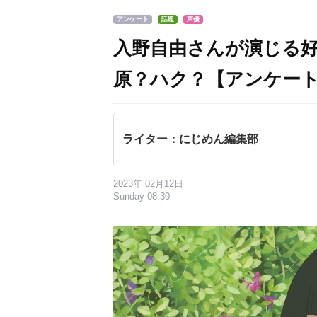
アンケート
話題
声優
入野自由さんが演じる
原？ハク？【アンケー
ライター：にじめん編集部
2023年 02月12日
Sunday 08:30