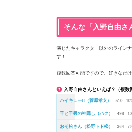
そんな「入野自由さ
演じたキャラクター以外のラインナ
す！
複数回答可能ですので、好きなだけ
入野自由さんといえば？（複数
ハイキュー!!（菅原孝支）
510
10
千と千尋の神隠し（ハク）
498
1
おそ松さん（松野トド松）
364
7