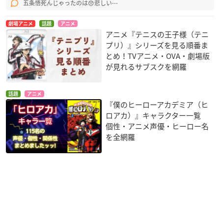
五条悟死んじゃったのは😞悲しい⋯
劇場アニメ
話題
アニメ
アニメ『テニスの王子様（テニ
プリ）』シリーズを見る順番ま
とめ！TVアニメ・OVA・劇場版
が見れるサブスクを網羅
話題
アニメ
『僕のヒーローアカデミア（ヒ
ロアカ）』キャラクター一覧
個性・アニメ声優・ヒーロー名
を全網羅