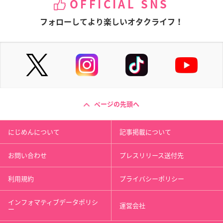
OFFICIAL SNS
フォローしてより楽しいオタクライフ！
ページの先頭へ
にじめんについて
記事掲載について
お問い合わせ
プレスリリース送付先
利用規約
プライバシーポリシー
インフォマティブデータポリシ
運営会社
ー