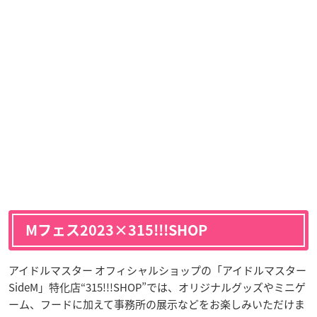
Mフェス2023×315!!!SHOP
アイドルマスター オフィシャルショップの「アイドルマスター
SideM」特化店“315!!!SHOP”では、オリジナルグッズやミニゲ
ーム、フードに加えて事務所の展示などをお楽しみいただけま