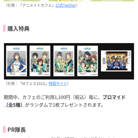
（引用：「アニメイトカフェ」
公式Twitter
）
購入特典
（引用：「Mフェス2023」
特設サイト
）
期間中、カフェのご利用1,100円（税込）毎に、
ブロマイド
がランダムで1枚プレゼントされます。
（全5種）
PR隊長