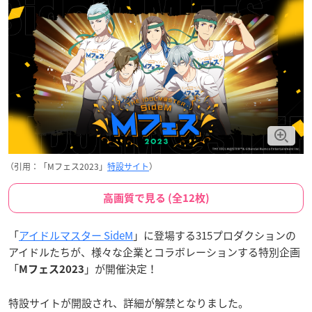
（引用：「Mフェス2023」
特設サイト
）
高画質で見る (全12枚)
「
アイドルマスター SideM
」に登場する315プロダクションの
アイドルたちが、様々な企業とコラボレーションする特別企画
「
」が開催決定！
Mフェス2023
特設サイトが開設され、詳細が解禁となりました。