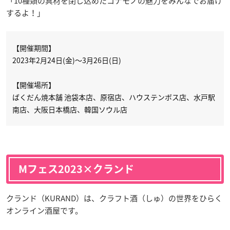
「10種類の具材を閉じ込めたコナモノの魅力をみんなでお届け
するよ！」
【開催期間】
2023年2月24日(金)～3月26日(日)
【開催場所】
ばくだん焼本舗 池袋本店、原宿店、ハウステンボス店、水戸駅
南店、大阪日本橋店、韓国ソウル店
Mフェス2023×クランド
クランド（KURAND）は、クラフト酒（しゅ）の世界をひらく
オンライン酒屋です。