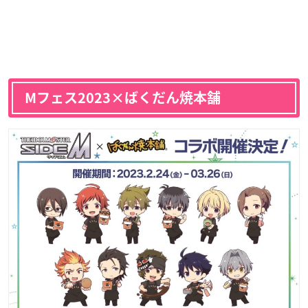
Mフェス2023×ばくだん焼本舗