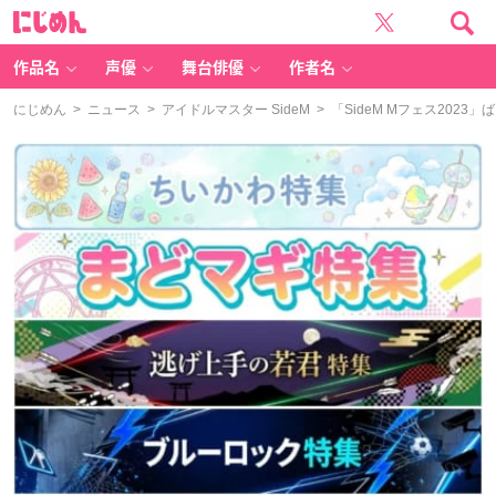
に
じ
め
ん
作品名
声優
舞台俳優
作者名
にじめん
>
ニュース
>
アイドルマスター SideM
> 「SideM Mフェス20