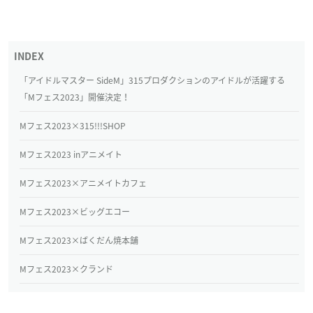
「アイドルマスター SideM」315プロダクションのアイドルが活躍する
「Mフェス2023」開催決定！
Mフェス2023×315!!!SHOP
Mフェス2023 inアニメイト
Mフェス2023×アニメイトカフェ
Mフェス2023×ビッグエコー
Mフェス2023×ばくだん焼本舗
Mフェス2023×クランド