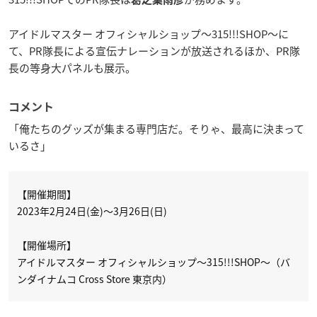
アイドルマスター オフィシャルショップ～315!!!SHOP～に
て、PR隊長による宣伝ナレーションが放送されるほか、PR隊
長の等身大パネルも展示。
コメント
「俺たちのグッズが集まる専門店だ。そりゃ、最高に決まって
いるさ」
【開催期間】
2023年2月24日(金)～3月26日(日)
【開催場所】
アイドルマスター オフィシャルショップ～315!!!SHOP～（バ
ンダイナムコ Cross Store 東京内）