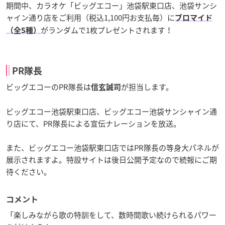
期間中、カラオケ「ビッグエコー」池袋駅東口店、池袋サンシ
ャイン通り店をご利用（税込1,100円お支払毎）に
ブロマイド
がランダムで1枚プレゼントされます！
（全5種）
PR隊長
ビッグエコーのPR隊長は
が担当します。
信玄誠司
ビッグエコー池袋駅東口店、ビッグエコー池袋サンシャイン通
り店にて、PR隊長による宣伝ナレーションを放送。
また、ビッグエコー池袋駅東口店ではPR隊長の等身大パネルが
展示されますよ。特設サイトは後日公開予定なので続報にご期
待ください。
コメント
「楽しみながら歌の特訓をして、数時間歌い続けられるパワー