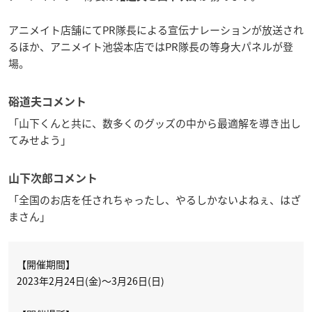
アニメイト店舗にてPR隊長による宣伝ナレーションが放送され
るほか、アニメイト池袋本店ではPR隊長の等身大パネルが登
場。
硲道夫コメント
「山下くんと共に、数多くのグッズの中から最適解を導き出し
てみせよう」
山下次郎コメント
「全国のお店を任されちゃったし、やるしかないよねぇ、はざ
まさん」
【開催期間】
2023年2月24日(金)～3月26日(日)