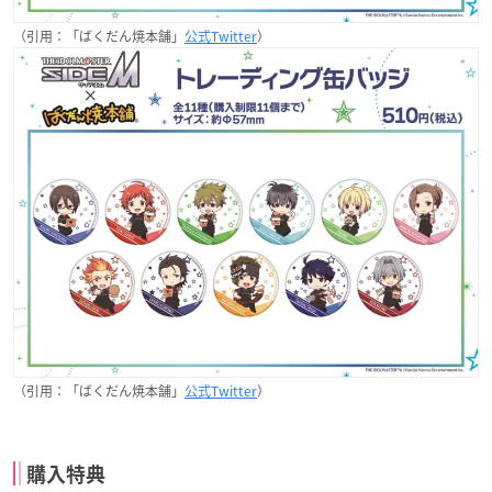
（引用：「ばくだん焼本舗」
公式Twitter
）
（引用：「ばくだん焼本舗」
公式Twitter
）
購入特典