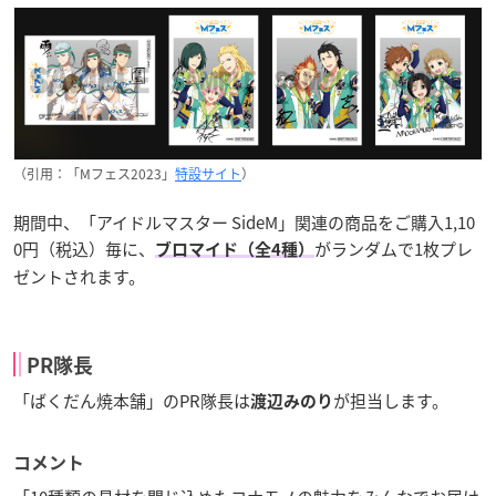
（引用：「Mフェス2023」
特設サイト
）
期間中、「アイドルマスター SideM」関連の商品をご購入1,10
0円（税込）毎に、
がランダムで1枚プレ
ブロマイド（全4種）
ゼントされます。
PR隊長
「ばくだん焼本舗」のPR隊長は
が担当します。
渡辺みのり
コメント