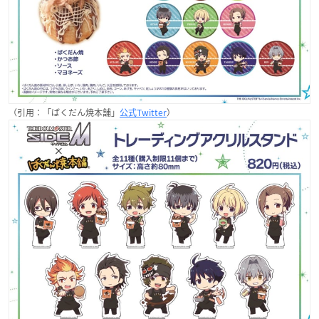
（引用：「ばくだん焼本舗」
公式Twitter
）