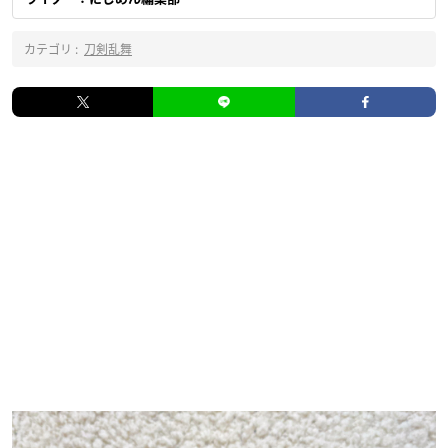
カテゴリ :
刀剣乱舞