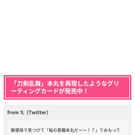
「刀剣乱舞」本丸を再現したようなグリ
ーティングカードが発売中！
郵便局で見つけて「桜の景趣本丸だ〜〜！？」ておもって