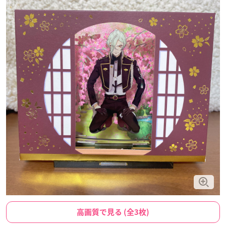
高画質で見る (全3枚)