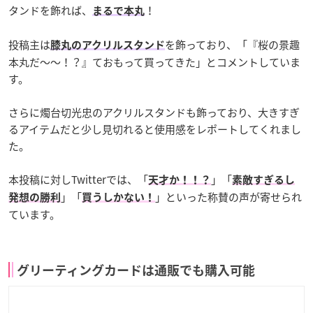
タンドを飾れば、
！
まるで本丸
投稿主は
を飾っており、「『桜の景趣
膝丸のアクリルスタンド
本丸だ〜〜！？』ておもって買ってきた」とコメントしていま
す。
さらに燭台切光忠のアクリルスタンドも飾っており、大きすぎ
るアイテムだと少し見切れると使用感をレポートしてくれまし
た。
本投稿に対しTwitterでは、「
」「
天才か！！？
素敵すぎるし
」「
」といった称賛の声が寄せられ
発想の勝利
買うしかない！
ています。
グリーティングカードは通販でも購入可能