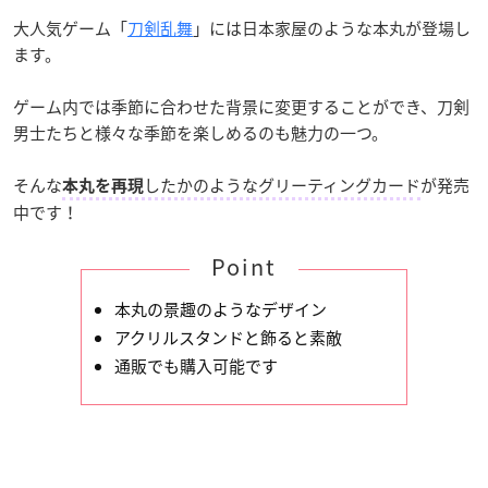
大人気ゲーム「
刀剣乱舞
」には日本家屋のような本丸が登場し
ます。
ゲーム内では季節に合わせた背景に変更することができ、刀剣
男士たちと様々な季節を楽しめるのも魅力の一つ。
そんな
したかのようなグリーティングカード
が発売
本丸を再現
中です！
Point
本丸の景趣のようなデザイン
アクリルスタンドと飾ると素敵
通販でも購入可能です