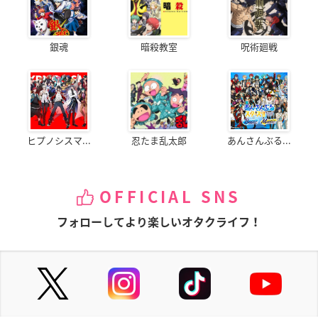
銀魂
暗殺教室
呪術廻戦
ヒプノシスマ...
忍たま乱太郎
あんさんぶる...
OFFICIAL SNS
フォローしてより楽しいオタクライフ！