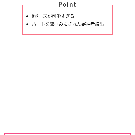
Point
8ポーズが可愛すぎる
ハートを鷲掴みにされた審神者続出