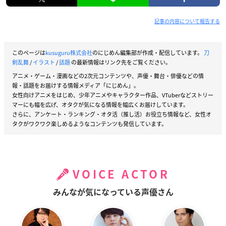
記事の内容について報告する
このページは
kusuguru株式会社
のにじめん編集部が作成・配信しています。
刀
剣乱舞
/
イラスト
/
話題
の最新情報はリンク先をご覧ください。
アニメ・ゲーム・漫画などの2次元コンテンツや、声優・舞台・俳優などの情
報・話題をお届けする情報メディア「にじめん」。
女性向けアニメをはじめ、少年アニメやキャラクター作品、VTuberなどストリー
マーにも幅を広げ、オタクが気になる情報を幅広くお届けしています。
さらに、アンケート・ランキング・オタ活（推し活）お役立ち情報など、女性オ
タクがワクワク楽しめるようなコンテンツも発信しています。
VOICE ACTOR
みんなが気になっている声優さん