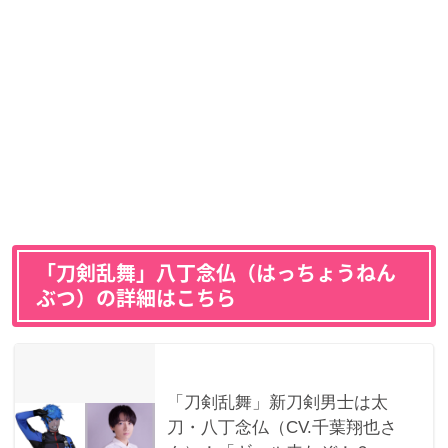
「刀剣乱舞」八丁念仏（はっちょうねん
ぶつ）の詳細はこちら