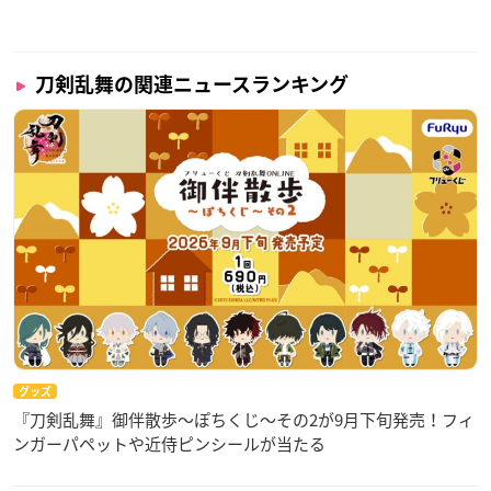
刀剣乱舞の関連ニュースランキング
グッズ
『刀剣乱舞』御伴散歩～ぽちくじ～その2が9月下旬発売！フィ
ンガーパペットや近侍ピンシールが当たる