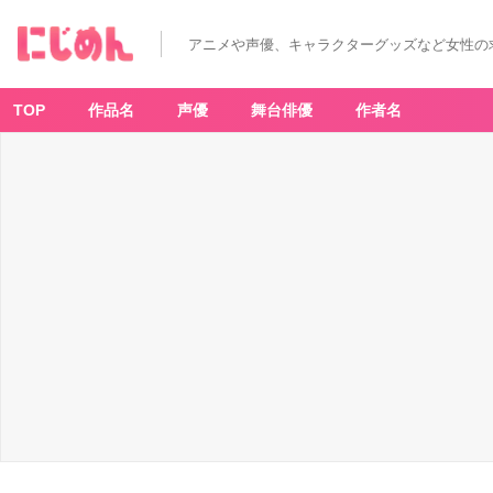
アニメや声優、キャラクターグッズなど女性の
TOP
作品名
声優
舞台俳優
作者名