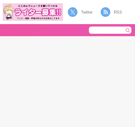
Twitter
RSS