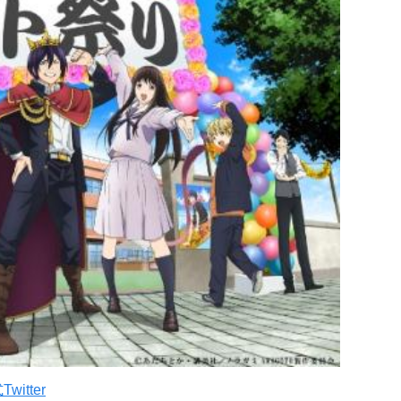
itter