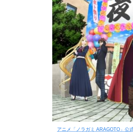
アニメ「ノラガミ ARAGOTO」公式Tw