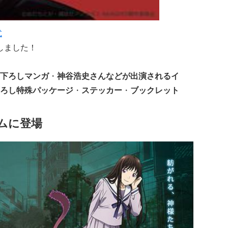
式
しました！
下ろしマンガ
・
神谷浩史さんなどが出演されるイ
ろし特殊パッケージ
・
ステッカー
・
ブックレット
ムに登場