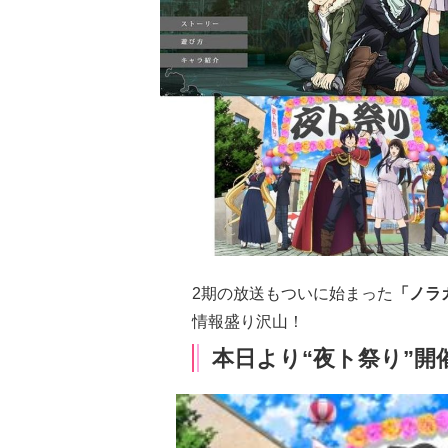
2期の放送もついに始まった
「ノラ
情報盛り沢山！
本日より“夜ト祭り”開