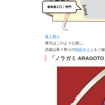
夜ト祭り
展示はこのような感じ。
詳細は夜ト祭りの
特設サイト
をご確
「ノラガミ ARAGOTO」