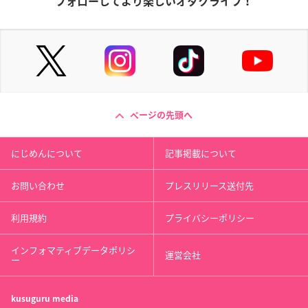
フォローしてより楽しいオタクライフ！
ページの先頭へ
にじめんについて
記事掲載について
お問い合わせ
プレスリリース送付先
利用規約
プライバシーポリシー
インフォマティブデータポリシ
運営会社
ー
kusuguru
media