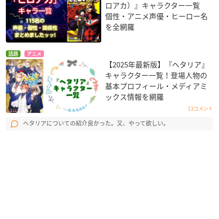
ロアカ）』キャラクター一覧
個性・アニメ声優・ヒーロー名
を全網羅
話題
アニメ
【2025年最新版】『ヘタリア』
キャラクター一覧！登場人物の
基本プロフィール・メディアミ
ックス情報を網羅
13コメント
ヘタリアについての紹介良かった。又、やって欲しい。