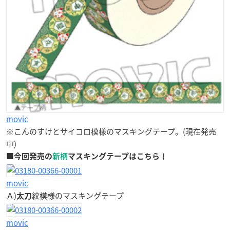
movic
※こんのすけとサイコロ模様のマスキングテープ。(現在発売
中)
■今回発売の
新柄
マスキングテープはこちら！
movic
Ａ)
紋模様のマスキングテープ
太刀
movic