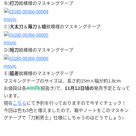
Ｂ)
紋模様のマスキングテープ
打刀
movic
Ｃ)
＆
＆
紋模様のマスキングテープ
大太刀
薙刀
槍
movic
Ｄ)
紋模様のマスキングテープ
短刀
movic
Ｅ)
紋模様のマスキングテープ
脇差
マスキングテープのサイズは、長さ約15m×幅が約1.8cm
お値段は各
(税抜き)で、
発売予定となって
400円
11月12日頃の
います。
現在
こちら
にて予約を行っておりますので今すぐチェック！
今回は色も5色と増えましたので、箱やノートをこのマスキン
グテープで「刀剣男士」仕様にしちゃうのはどうでしょう♪