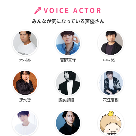
VOICE ACTOR
みんなが気になっている声優さん
木村昴
宮野真守
中村悠一
速水奨
諏訪部順一
花江夏樹