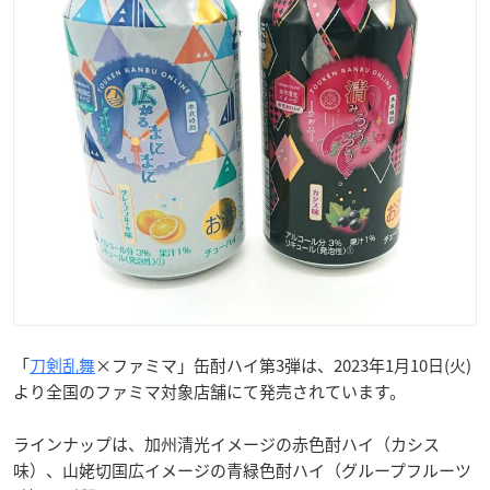
「
刀剣乱舞
×ファミマ」缶酎ハイ第3弾は、2023年1月10日(火)
より全国のファミマ対象店舗にて発売されています。
ラインナップは、加州清光イメージの赤色酎ハイ（カシス
味）、山姥切国広イメージの青緑色酎ハイ（グループフルーツ