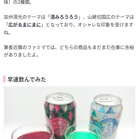
味）の2種類。
加州清光のテーマは「
」、山姥切国広のテーマは
清みろうろう
「
」となっており、オシャレな印象を受けます
広がるまにまに
ね。
筆者近隣のファミマでは、どちらの商品もまだまだ在庫に余裕
がありましたよ。
早速飲んでみた