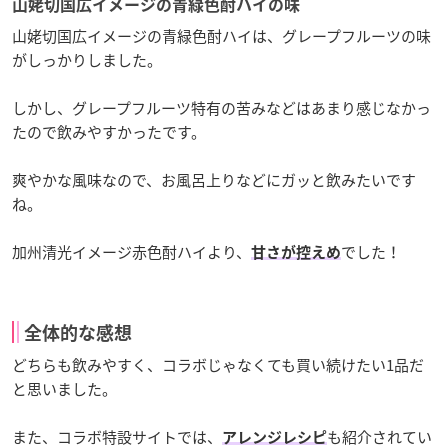
山姥切国広イメージの青緑色酎ハイの味
山姥切国広イメージの青緑色酎ハイは、グレープフルーツの味
がしっかりしました。
しかし、グレープフルーツ特有の苦みなどはあまり感じなかっ
たので飲みやすかったです。
爽やかな風味なので、お風呂上りなどにガッと飲みたいです
ね。
加州清光イメージ赤色酎ハイより、
でした！
甘さが控えめ
全体的な感想
どちらも飲みやすく、コラボじゃなくても買い続けたい1品だ
と思いました。
また、コラボ特設サイトでは、
も紹介されてい
アレンジレシピ