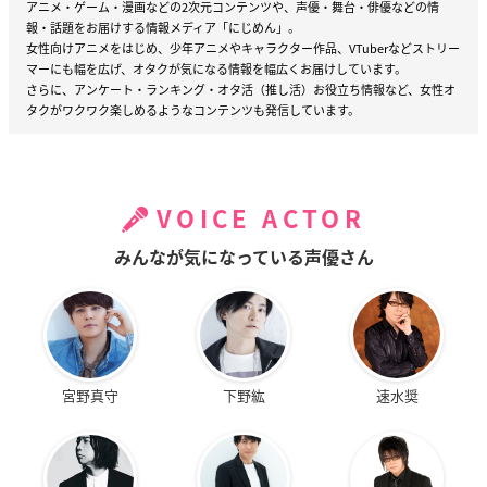
アニメ・ゲーム・漫画などの2次元コンテンツや、声優・舞台・俳優などの情
報・話題をお届けする情報メディア「にじめん」。
女性向けアニメをはじめ、少年アニメやキャラクター作品、VTuberなどストリー
マーにも幅を広げ、オタクが気になる情報を幅広くお届けしています。
さらに、アンケート・ランキング・オタ活（推し活）お役立ち情報など、女性オ
タクがワクワク楽しめるようなコンテンツも発信しています。
VOICE ACTOR
みんなが気になっている声優さん
宮野真守
下野紘
速水奨