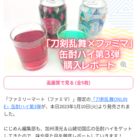
高画質で見る (全5枚)
「ファミリーマート（ファミマ）」限定の
「刀剣乱舞ONLIN
E」缶酎ハイ第3弾
が、本日2023年1月10日(火)より発売されま
した。
にじめん編集部も、加州清光＆山姥切国広の缶酎ハイをゲット
してきたので、味や見た目を徹底レポートしていきます！