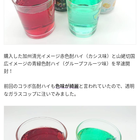
購入した加州清光イメージ赤色酎ハイ（カシス味）と山姥切国
広イメージの青緑色酎ハイ（グループフルーツ味）を早速開
封！
前回のコラボ缶酎ハイも
と言われていたので、透明
色味が綺麗
なガラスコップに注いでみました。