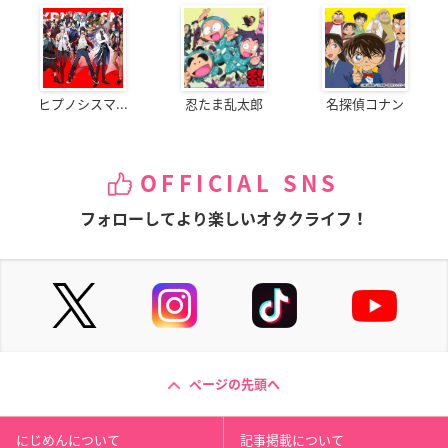
ヒプノシスマ...
忍たま乱太郎
名探偵コナン
OFFICIAL SNS
フォローしてより楽しいオタクライフ！
ページの先頭へ
にじめんについて
記事掲載について