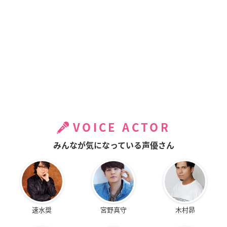
VOICE ACTOR
みんなが気になっている声優さん
速水奨
宮野真守
木村昴