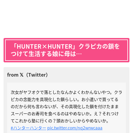
「HUNTER×HUNTER」クラピカの鎖を
つけて生活する娘に母は…
次女がヤフオクで落としたなんかよくわかんないやつ。クラ
ピカの念能力を具現化した鎖らしい。お小遣いで買ってる
のだから何も言わないが、その具現化した鎖を付けたまま
スーパーのお寿司を食べるのはやめないか。え？それつけ
てこれから塾に行くの？頭おかしいからやめないか。
#ハンターハンター
pic.twitter.com/nq2wrwcaaa