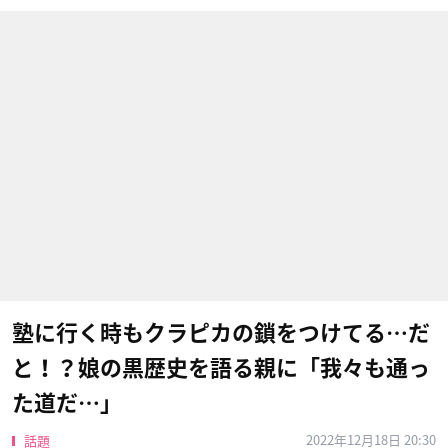
塾に行く時もクラピカの鎖をつけてる…だ
と！？娘の黒歴史を語る親に「我々も通っ
た道だ…」
2022年12月18日 20:30
話題