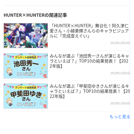
HUNTER×HUNTERの関連記事
「HUNTER×HUNTER」舞台化！阿久津仁
愛さん・小越勇輝さんらのキャラビジュア
ルに「完成度えぐい」
2022年12月14日
みんなが選ぶ「池田秀一さんが演じるキャ
ラといえば？」TOP10の結果発表！【202
2年版】
2022年12月02日
みんなが選ぶ「甲斐田ゆきさんが演じるキ
ャラといえば？」TOP10の結果発表！【20
22年版】
2022年11月30日
もっと見る