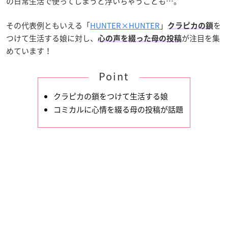
の日常生活で使ってしまうと浮いちゃうことも…。
その代表例ともいえる「
HUNTER×HUNTER
」
を
クラピカの鎖
つけて生活する娘に対し、
が注目を集
心の声を綴った母の投稿
めています！
Point
クラピカの鎖をつけて生活する娘
コミカルに心情を綴る母の投稿が話題