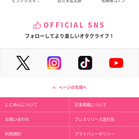
ヒプノシスマ...
忍たま乱太郎
名探偵コナン
OFFICIAL SNS
フォローしてより楽しいオタクライフ！
ページの先頭へ
にじめんについて
記事掲載について
お問い合わせ
プレスリリース送付先
利用規約
プライバシーポリシー