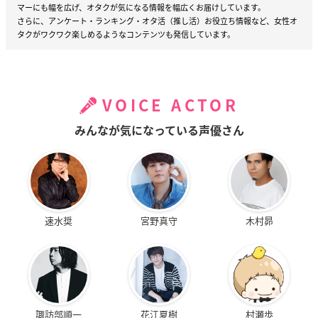
マーにも幅を広げ、オタクが気になる情報を幅広くお届けしています。
さらに、アンケート・ランキング・オタ活（推し活）お役立ち情報など、女性オ
タクがワクワク楽しめるようなコンテンツも発信しています。
VOICE ACTOR
みんなが気になっている声優さん
速水奨
宮野真守
木村昴
諏訪部順一
花江夏樹
村瀬歩