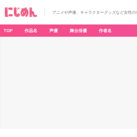
アニメや声優、キャラクターグッズなど女性の
TOP
作品名
声優
舞台俳優
作者名