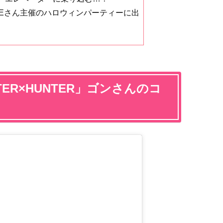
DEさん主催のハロウィンパーティーに出
ER×HUNTER」ゴンさんのコ