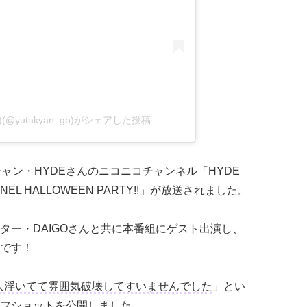
yutakyan_gb)がシェアした投稿
ジシャン・HYDEさんのニコニコチャンネル「HYDE
NEL HALLOWEEN PARTY!!」が放送されました。
ター・DAIGOさんと共に本番組にゲスト出演し、
です！
人浮いてて雰囲気破壊してすいませんでした
」とい
フショットを公開しました。