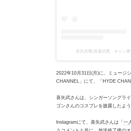
喜矢武豊(喜屋武豊、キャン豊)(@
2022年10月31日(月)に、ミュー
CHANNEL」にて、「HYDE CHAN
喜矢武さんは、シンガーソングライ
ゴンさんのコスプレを披露したよう
Instagramにて、喜矢武さんは「
一
うコメントと共に、放送終了後のオ