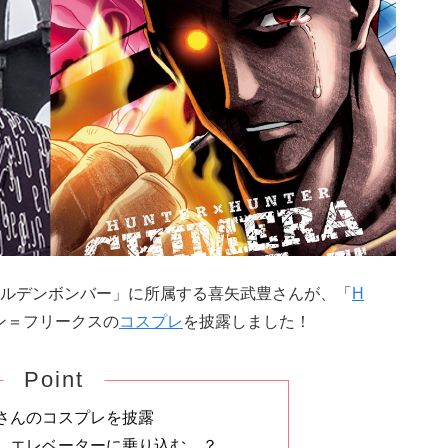
ルデンボンバー」に所属する喜矢武豊さんが、「
H
ン＝フリークスの
コスプレ
を披露しました！
Point
さんのコスプレを披露
、エレベーターに乗り込む…？