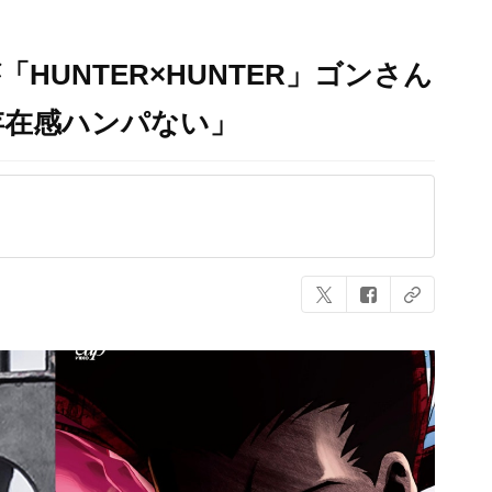
HUNTER×HUNTER」ゴンさん
存在感ハンパない」