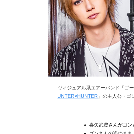
ヴィジュアル系エアーバンド「ゴー
UNTER×HUNTER
」の主人公・ゴ
喜矢武豊さんがゴン
ゴンさんの姿のまま