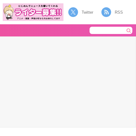
Twitter
RSS