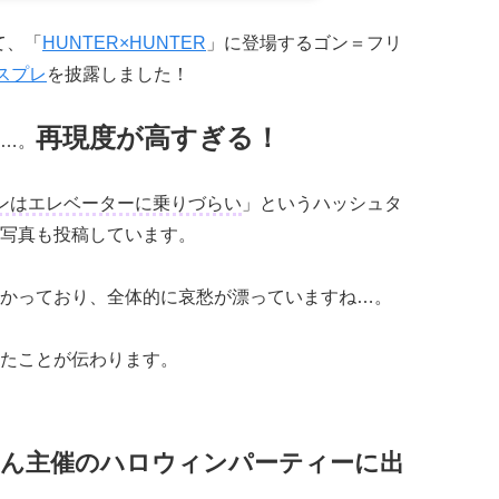
て、「
HUNTER×HUNTER
」に登場するゴン＝フリ
スプレ
を披露しました！
再現度が高すぎる！
…。
ンはエレベーターに乗りづらい
」というハッシュタ
写真も投稿しています。
かっており、全体的に哀愁が漂っていますね…。
たことが伝わります。
さん主催のハロウィンパーティーに出