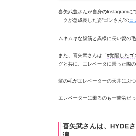
喜矢武豊さんが自身のInstagramに
ークが急成長した姿“ゴンさん”の
コ
ムキムキな腹筋と異様に長い髪の毛
また、喜矢武さんは「
#覚醒したゴ
グと共に、エレベータに乗った際の
髪の毛がエレベーターの天井にぶつ
エレベーターに乗るのも一苦労だっ
喜矢武さんは、HYDE
演