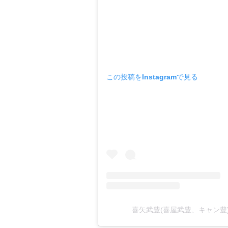
この投稿をInstagramで見る
喜矢武豊(喜屋武豊、キャン豊)(@