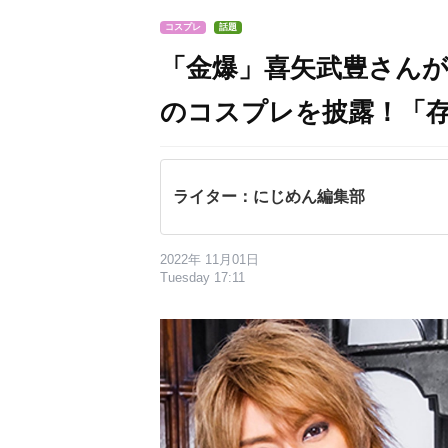
コスプレ
話題
「金爆」喜矢武豊さんが「
のコスプレを披露！「
ライター：にじめん編集部
2022年 11月01日
Tuesday 17:11