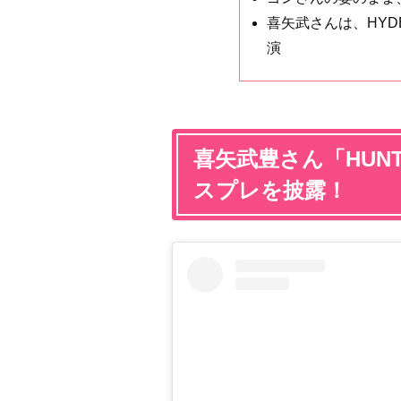
喜矢武さんは、HY
演
喜矢武豊さん「HUNT
スプレを披露！