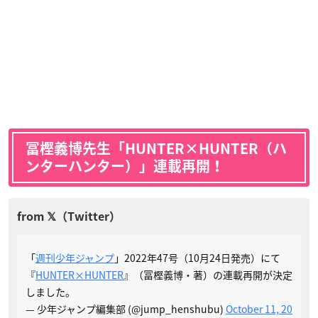
冨樫義博先生「HUNTER×HUNTER（ハ
ンターハンター）」連載再開！
「
週刊少年ジャンプ
」2022年47号（10月24日発売）にて
『
HUNTER×HUNTER
』（冨樫義博・著）の連載再開が決定
しました。
— 少年ジャンプ編集部 (@jump_henshubu)
October 11, 20