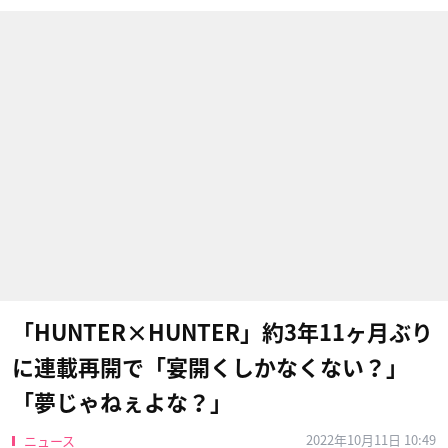
「HUNTER×HUNTER」約3年11ヶ月ぶり
に連載再開で「宴開くしかなくない？」
「夢じゃねぇよな？」
2022年10月11日 10:49
ニュース