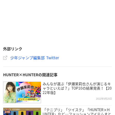
外部リンク
少年ジャンプ編集部 Twitter
HUNTER×HUNTERの関連記事
みんなが選ぶ「伊瀬茉莉也さんが演じるキ
ャラといえば？」TOP10の結果発表！【20
22年版】
2022年9月25日
「テニプリ」「ツイステ」「HUNTER×H
UNTER」など…ファッションアイテムまと