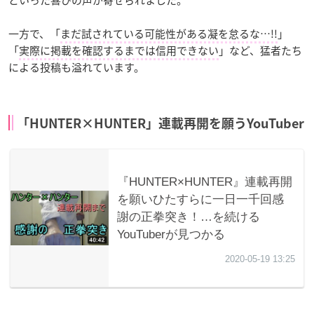
一方で、「
まだ試されている可能性がある凝を怠るな…!!
」
「
実際に掲載を確認するまでは信用できない
」など、猛者たち
による投稿も溢れています。
「HUNTER×HUNTER」連載再開を願うYouTuber