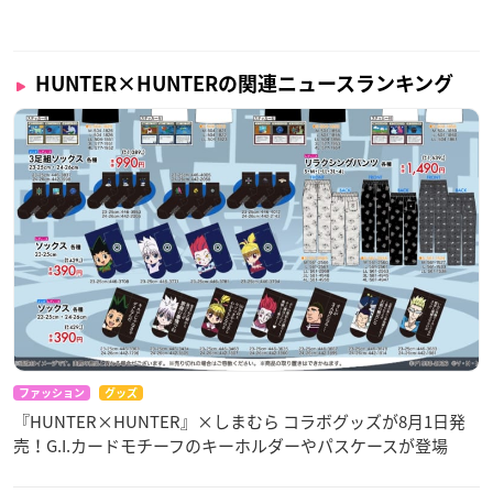
HUNTER×HUNTERの関連ニュースランキング
ファッション
グッズ
『HUNTER×HUNTER』×しまむら コラボグッズが8月1日発
売！G.I.カードモチーフのキーホルダーやパスケースが登場