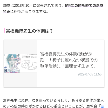
36巻は2018年10月に発売されており、
約4年の時を経ての新巻
に期待が高まりますね。
発売
冨樫義博先生の体調は？
冨樫先生は現在、腰を患っているらしく、あらゆる動作が常人
の3〜5倍の時間がかかるほどの重症ということが、展覧会「
冨