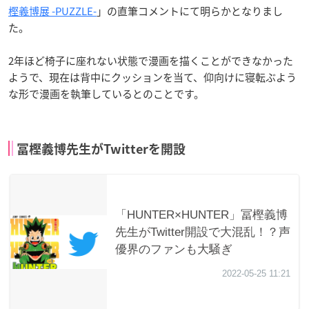
樫義博展 -PUZZLE-
」の直筆コメントにて明らかとなりまし
た。
2年ほど椅子に座れない状態で漫画を描くことができなかった
ようで、現在は背中にクッションを当て、仰向けに寝転ぶよう
な形で漫画を執筆しているとのことです。
冨樫義博先生がTwitterを開設