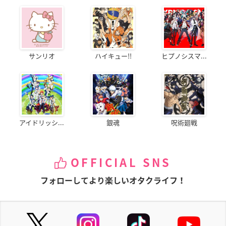
サンリオ
ハイキュー!!
ヒプノシスマ...
アイドリッシ...
銀魂
呪術廻戦
OFFICIAL SNS
フォローしてより楽しいオタクライフ！