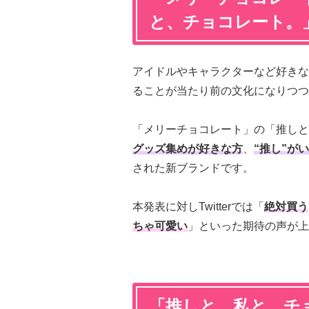
と、チョコレート。
アイドルやキャラクターなど好きな
ることが当たり前の文化になりつつ
「メリーチョコレート」の「推しと
グッズ集めが好きな方
、
“推し”が
された新ブランドです。
本発表に対しTwitterでは「
絶対買う
ちゃ可愛い
」といった期待の声が上
「推しと、私と、チ