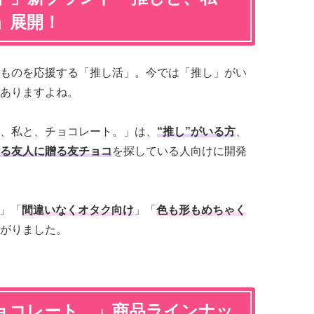
」展開！
ものを応援する「推し活」。今では「推し」がい
ありますよね。
、私と、チョコレート。」は、
“推し”がいる方
、
いる友人に贈る友チョコ
を探している人向けに開発
」「
間違いなくオタク向け
」「
色も形もめちゃく
がりました。
ョコレート。」商品ラインナッ