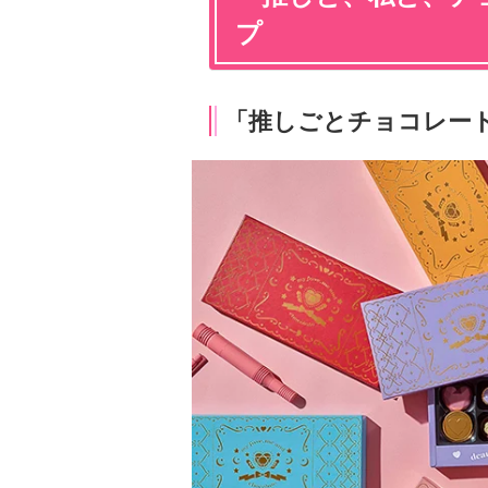
プ
「推しごとチョコレー