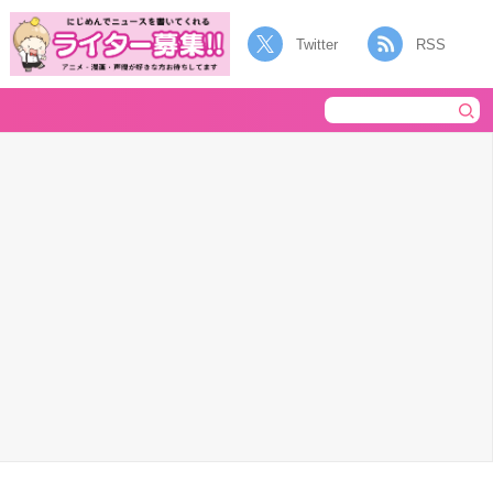
Twitter
RSS