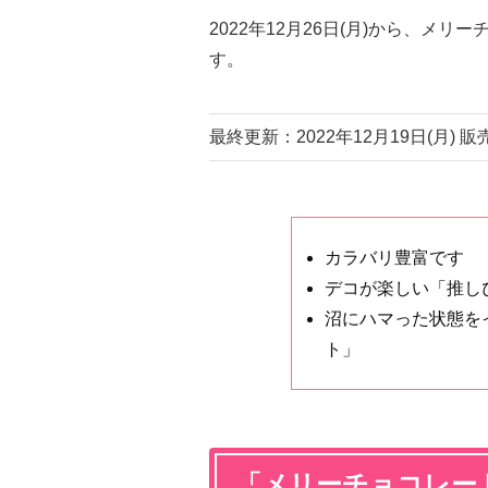
2022年12月26日(月)から、メ
す。
最終更新：2022年12月19日(月) 
カラバリ豊富です
デコが楽しい「推し
沼にハマった状態を
ト」
「メリーチョコレー