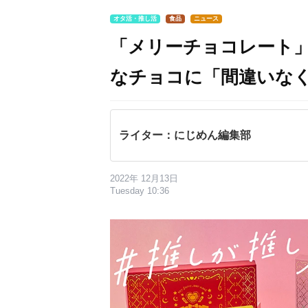
オタ活・推し活
食品
ニュース
「メリーチョコレート
なチョコに「間違いな
ライター：にじめん編集部
2022年 12月13日
Tuesday 10:36