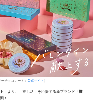
リーチョコレート」
公式サイト
）
ト」より、「推し活」を応援する新ブランド「
推
開！