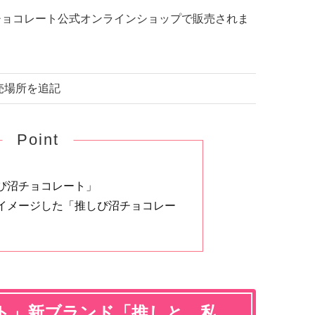
リーチョコレート公式オンラインショップで販売されま
販売場所を追記
Point
ぴ沼チョコレート」
イメージした「推しぴ沼チョコレー
ト」新ブランド「推しと、私