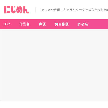
アニメや声優、キャラクターグッズなど女性の
TOP
作品名
声優
舞台俳優
作者名