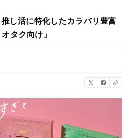
」推し活に特化したカラバリ豊富
くオタク向け」