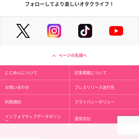
フォローしてより楽しいオタクライフ！
ページの先頭へ
にじめんについて
記事掲載について
お問い合わせ
プレスリリース送付先
利用規約
プライバシーポリシー
インフォマティブデータポリシ
運営会社
ー
kusuguru
media