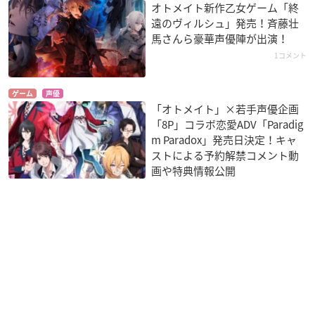
オトメイト新作乙女ゲーム「終
遠のヴィルシュ」発売！斉藤壮
馬さんら豪華声優陣が出演！
1コメント
ゲーム
声優
「オトメイト」×若手声優企画
「8P」コラボ恋愛ADV「Paradig
m Paradox」発売日決定！キャ
ストによる予約解禁コメント動
画や特典情報公開