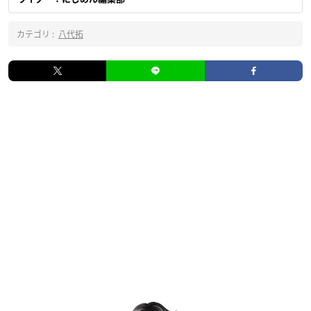
カテゴリ :
八代拓