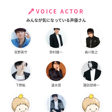
VOICE ACTOR
みんなが気になっている声優さん
宮野真守
鈴村健一
森川智之
下野紘
速水奨
諏訪部順一