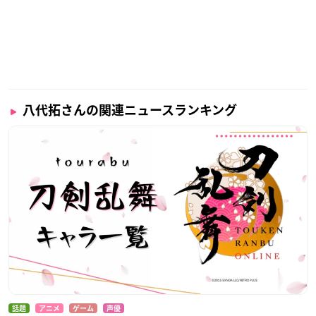
八代拓さんの関連ニュースランキング
話題
アニメ
ゲーム
声優