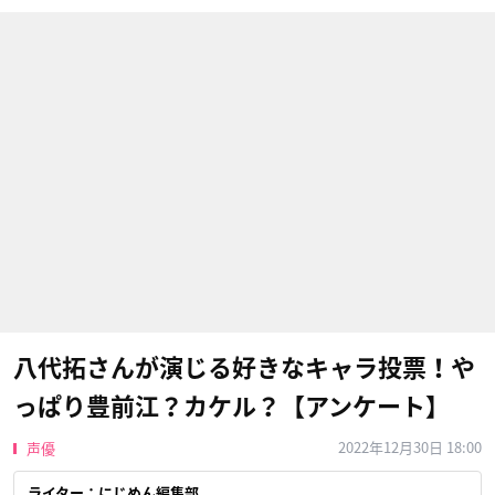
八代拓さんが演じる好きなキャラ投票！や
っぱり豊前江？カケル？【アンケート】
2022年12月30日 18:00
声優
ライター：にじめん編集部