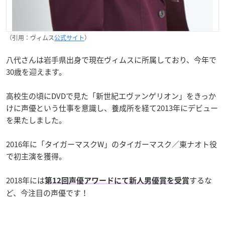
（引用：ヴィムス
公式サイト
）
八代さんは岩手県出身で現在ヴィムスに所属しており、今年で
30歳を迎えます。
高校生の頃にDVDで見た「新世紀エヴァンゲリオン」をきっか
けに声優という仕事を意識し、養成所を経て2013年にデビュー
を果たしました。
2016年に「タイガーマスクW」のタイガーマスク／東ナオト役
で初主演を獲得。
2018年には
するな
第12回声優アワードにて新人男優賞を受賞
ど、今注目の声優です！