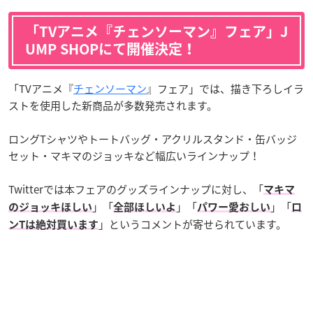
「TVアニメ『チェンソーマン』フェア」J
UMP SHOPにて開催決定！
「TVアニメ『
チェンソーマン
』フェア」では、描き下ろしイラ
ストを使用した新商品が多数発売されます。
ロングTシャツやトートバッグ・アクリルスタンド・缶バッジ
セット・マキマのジョッキなど幅広いラインナップ！
Twitterでは本フェアのグッズラインナップに対し、「
マキマ
」「
」「
」「
のジョッキほしい
全部ほしいよ
パワー愛おしい
ロ
」というコメントが寄せられています。
ンTは絶対買います