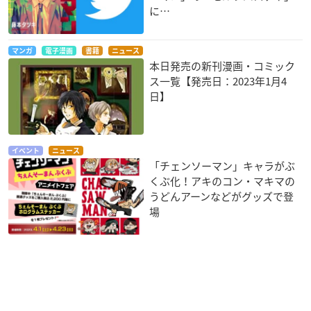
に…
マンガ
電子漫画
書籍
ニュース
本日発売の新刊漫画・コミック
ス一覧【発売日：2023年1月4
日】
イベント
ニュース
「チェンソーマン」キャラがぶ
くぶ化！アキのコン・マキマの
うどんアーンなどがグッズで登
場