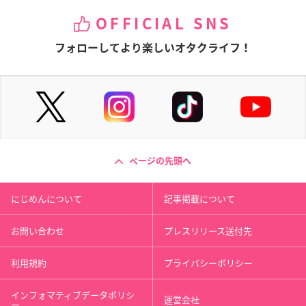
OFFICIAL SNS
フォローしてより楽しいオタクライフ！
ページの先頭へ
にじめんについて
記事掲載について
お問い合わせ
プレスリリース送付先
利用規約
プライバシーポリシー
インフォマティブデータポリシ
運営会社
ー