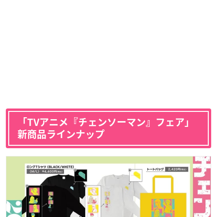
「TVアニメ『チェンソーマン』フェア」
新商品ラインナップ