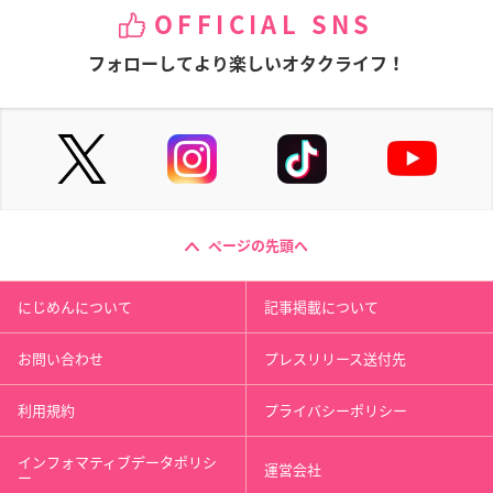
OFFICIAL SNS
フォローしてより楽しいオタクライフ！
ページの先頭へ
にじめんについて
記事掲載について
お問い合わせ
プレスリリース送付先
利用規約
プライバシーポリシー
インフォマティブデータポリシ
運営会社
ー