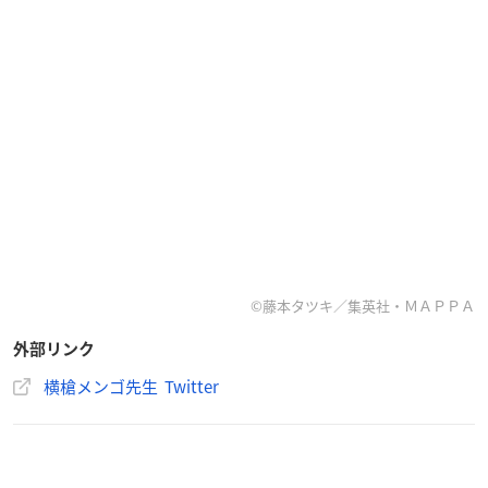
©藤本タツキ／集英社・ＭＡＰＰＡ
外部リンク
横槍メンゴ先生 Twitter