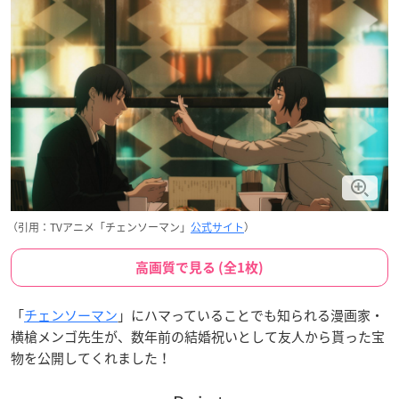
（引用：TVアニメ「チェンソーマン」
公式サイト
）
高画質で見る (全1枚)
「
チェンソーマン
」にハマっていることでも知られる漫画家・
横槍メンゴ先生が、数年前の結婚祝いとして友人から貰った宝
物を公開してくれました！