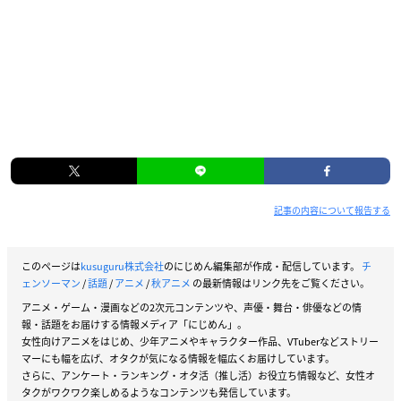
記事の内容について報告する
このページは
kusuguru株式会社
のにじめん編集部が作成・配信しています。
チ
ェンソーマン
/
話題
/
アニメ
/
秋アニメ
の最新情報はリンク先をご覧ください。
アニメ・ゲーム・漫画などの2次元コンテンツや、声優・舞台・俳優などの情
報・話題をお届けする情報メディア「にじめん」。
女性向けアニメをはじめ、少年アニメやキャラクター作品、VTuberなどストリー
マーにも幅を広げ、オタクが気になる情報を幅広くお届けしています。
さらに、アンケート・ランキング・オタ活（推し活）お役立ち情報など、女性オ
タクがワクワク楽しめるようなコンテンツも発信しています。