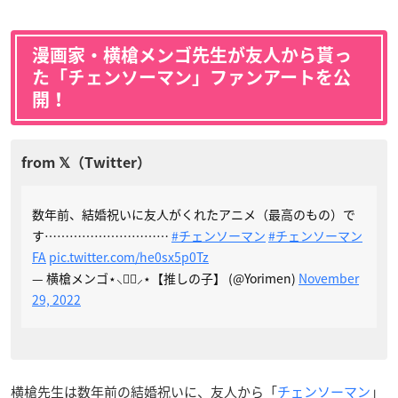
漫画家・横槍メンゴ先生が友人から貰っ
た「チェンソーマン」ファンアートを公
開！
数年前、結婚祝いに友人がくれたアニメ（最高のもの）で
す…………………………
#チェンソーマン
#チェンソーマン
FA
pic.twitter.com/he0sx5p0Tz
— 横槍メンゴ⋆⸜🧙‍♀️⸝‍⋆【推しの子】 (@Yorimen)
November
29, 2022
横槍先生は数年前の結婚祝いに、友人から「
チェンソーマン
」