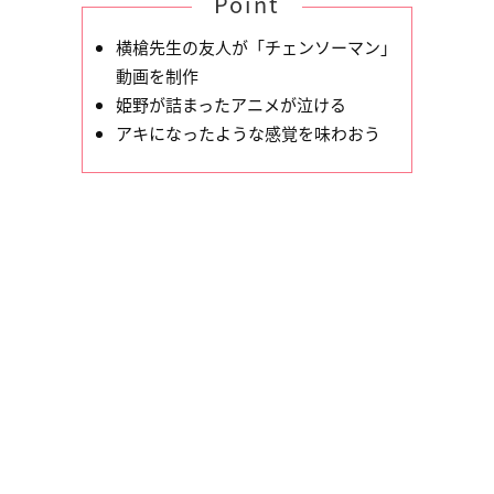
Point
横槍先生の友人が「チェンソーマン」
動画を制作
姫野が詰まったアニメが泣ける
アキになったような感覚を味わおう