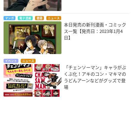
マンガ
電子漫画
書籍
ニュース
本日発売の新刊漫画・コミック
ス一覧【発売日：2023年1月4
日】
イベント
ニュース
「チェンソーマン」キャラがぶ
くぶ化！アキのコン・マキマの
うどんアーンなどがグッズで登
場