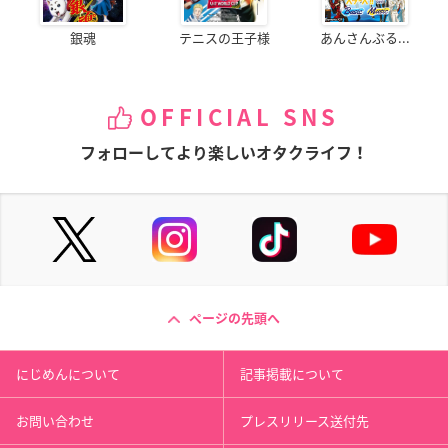
銀魂
テニスの王子様
あんさんぶる...
OFFICIAL SNS
フォローしてより楽しいオタクライフ！
ページの先頭へ
にじめんについて
記事掲載について
お問い合わせ
プレスリリース送付先