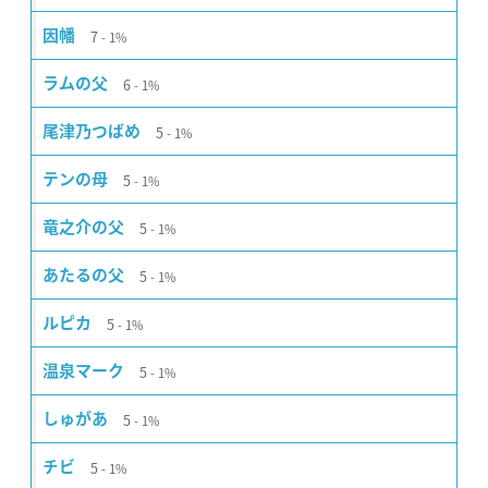
7
因幡
1%
6
ラムの父
1%
5
尾津乃つばめ
1%
5
テンの母
1%
5
竜之介の父
1%
5
あたるの父
1%
5
ルピカ
1%
5
温泉マーク
1%
5
しゅがあ
1%
5
チビ
1%