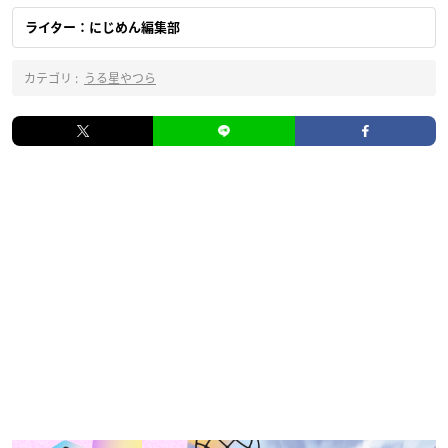
ライター：にじめん編集部
カテゴリ :
うる星やつら