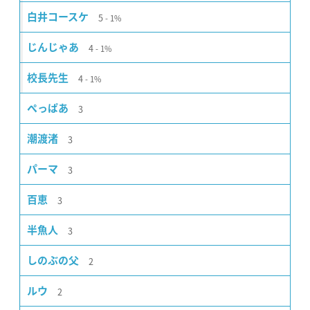
5
白井コースケ
1%
4
じんじゃあ
1%
4
校長先生
1%
3
ぺっぱあ
3
潮渡渚
3
パーマ
3
百恵
3
半魚人
2
しのぶの父
2
ルウ