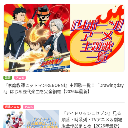
話題
アニメ
『家庭教師ヒットマンREBORN!』主題歌一覧！「Drawing day
s」はじめ歴代楽曲を完全網羅【2026年最新】
劇場アニメ
アニメ
『アイドリッシュセブン』見る
順番・時系列・TVアニメ＆劇場
版全作品まとめ【2026年最新】