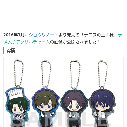
、
ショウワノート
より発売の「テニスの王子様」
ラ
2016年1月
メ入りアクリルチャーム
の画像が公開されました！
A柄