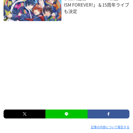
ISM FOREVER!」＆15周年ライブ
も決定
記事の内容について報告する