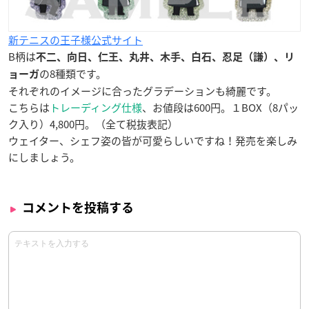
新テニスの王子様公式サイト
B柄は
不二、向日、仁王、丸井、木手、白石、忍足（謙）、リ
の8種類です。
ョーガ
それぞれのイメージに合ったグラデーションも綺麗です。
こちらは
トレーディング仕様
、お値段は600円。１BOX（8パッ
ク入り）4,800円。（全て税抜表記）
ウェイター、シェフ姿の皆が可愛らしいですね！発売を楽しみ
にしましょう。
コメントを投稿する