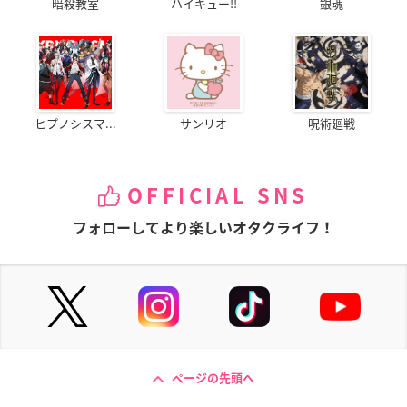
暗殺教室
ハイキュー!!
銀魂
ヒプノシスマ...
サンリオ
呪術廻戦
OFFICIAL SNS
フォローしてより楽しいオタクライフ！
ページの先頭へ