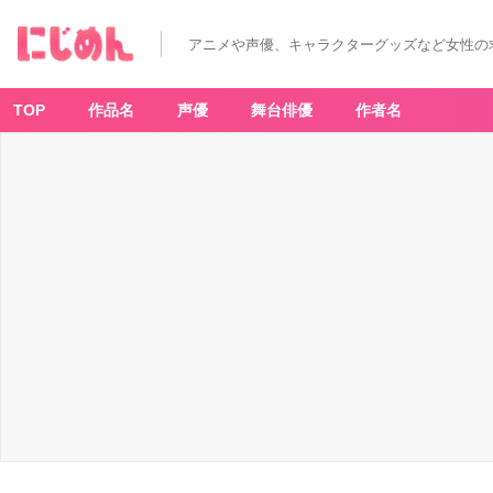
アニメや声優、キャラクターグッズなど女性の
TOP
作品名
声優
舞台俳優
作者名