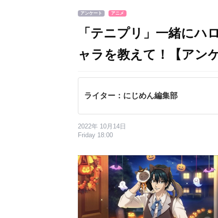
アンケート
アニメ
「テニプリ」一緒にハ
ャラを教えて！【アン
ライター：にじめん編集部
2022年 10月14日
Friday 18:00