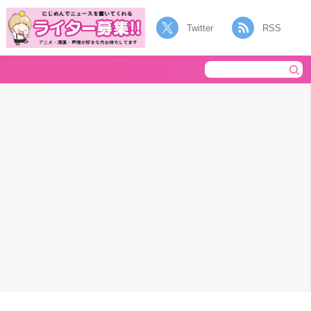
Twitter
RSS