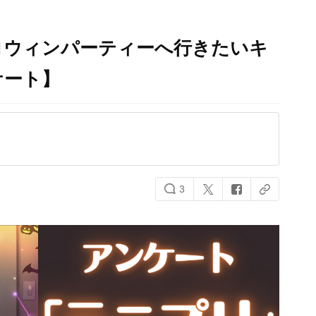
ロウィンパーティーへ行きたいキ
ケート】
3