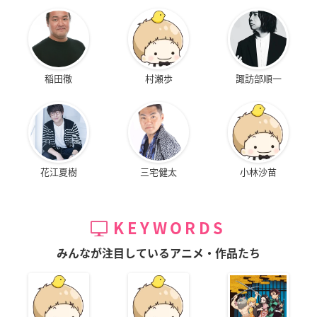
稲田徹
村瀬歩
諏訪部順一
花江夏樹
三宅健太
小林沙苗
KEYWORDS
みんなが注目しているアニメ・作品たち