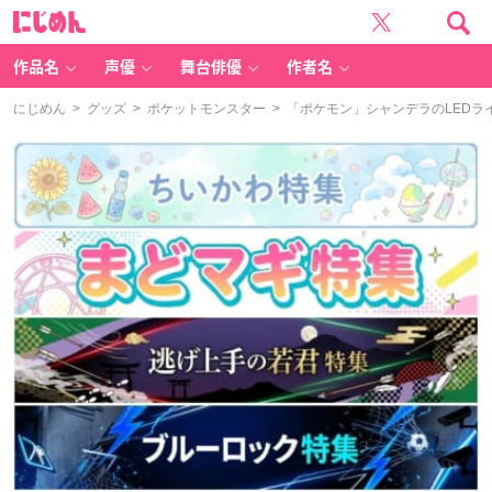
に
じ
め
ん
作品名
声優
舞台俳優
作者名
にじめん
>
グッズ
>
ポケットモンスター
> 「ポケモン」シャンデラのLED