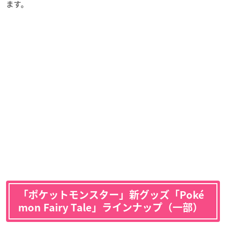
ます。
「ポケットモンスター」新グッズ「Poké
mon Fairy Tale」ラインナップ（一部）