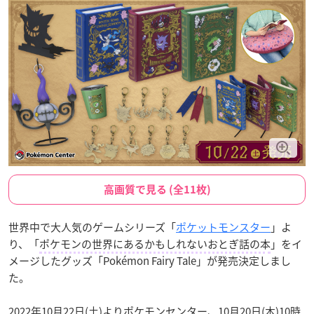
高画質で見る (全11枚)
世界中で大人気のゲームシリーズ「
ポケットモンスター
」よ
り、「
ポケモンの世界にあるかもしれないおとぎ話の本
」をイ
メージしたグッズ「Pokémon Fairy Tale」が発売決定しまし
た。
2022年10月22日(土)よりポケモンセンター、10月20日(木)10時