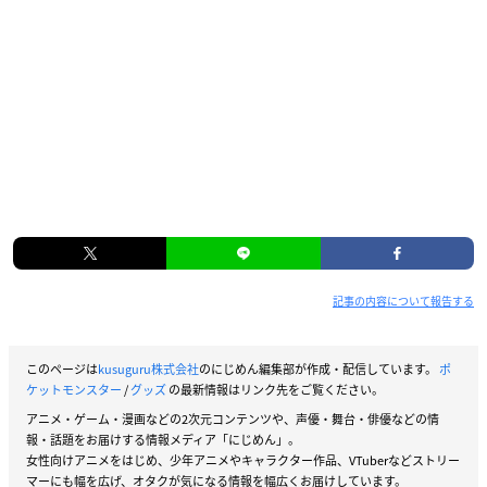
記事の内容について報告する
このページは
kusuguru株式会社
のにじめん編集部が作成・配信しています。
ポ
ケットモンスター
/
グッズ
の最新情報はリンク先をご覧ください。
アニメ・ゲーム・漫画などの2次元コンテンツや、声優・舞台・俳優などの情
報・話題をお届けする情報メディア「にじめん」。
女性向けアニメをはじめ、少年アニメやキャラクター作品、VTuberなどストリー
マーにも幅を広げ、オタクが気になる情報を幅広くお届けしています。