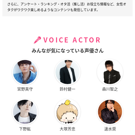
さらに、アンケート・ランキング・オタ活（推し活）お役立ち情報など、女性オ
タクがワクワク楽しめるようなコンテンツも発信しています。
VOICE ACTOR
みんなが気になっている声優さん
宮野真守
鈴村健一
森川智之
下野紘
大塚芳忠
速水奨