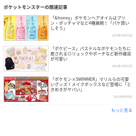
ポケットモンスターの関連記事
「&honey」ポケモンヘアオイルはプリ
ン・ポッチャマなど4種展開！「パケ買い
しそう」
2022年10月12日
「ポケピース」パステルなポケモンたちに
癒される◎リュックやポーチなど新作雑貨
が可愛い
2022年10月11日
「ポケモン×SWIMMER」マリルらの可愛
いグッズ！メイクボックスなど登場に「と
きめきがヤバい」
2022年9月30日
もっと見る