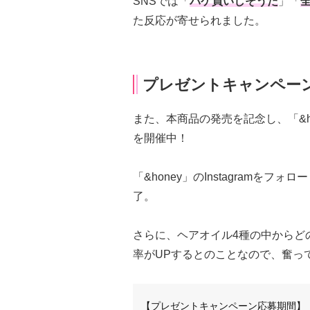
SNSでは「
パケ買いしそうだ
」「
た反応が寄せられました。
プレゼントキャンペー
また、本商品の発売を記念し、「&hone
を開催中！
「&honey」のInstagramを
了。
さらに、ヘアオイル4種の中からど
率がUPするとのことなので、奮っ
【プレゼントキャンペーン応募期間】