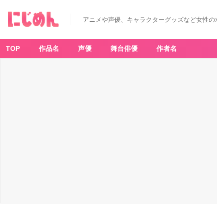
アニメや声優、キャラクターグッズなど女性の
TOP
作品名
声優
舞台俳優
作者名