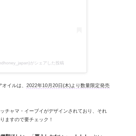
andhoney_japan)がシェアした投稿
ヘアオイルは、
2022年10月20日(木)より数量限定発売
ッチャマ・イーブイがデザインされており、それ
りますので要チェック！