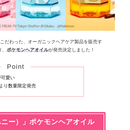
こだわった、オーガニックヘアケア製品を販売す
り、
ポケモンヘアオイル
が発売決定しました！
Point
が可愛い
木)より数量限定発売
ドハニー）」ポケモンヘアオイル