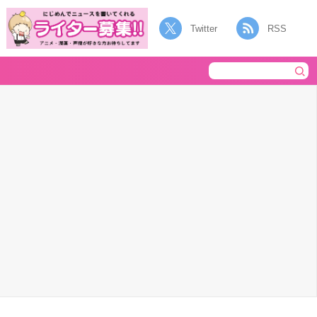
Twitter
RSS