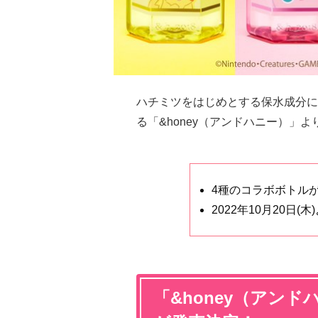
ハチミツをはじめとする保水成分に
る「&honey（アンドハニー）」よ
4種のコラボボトル
2022年10月20日(
「&honey（アン