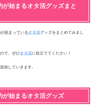
予約が始まるオタ活グッズまと
約が始まっている
オタ活
グッズをまとめてみまし
ので、ぜひ
オタ活
に役立ててください！
追加していきます。
予約が始まるオタ活グッズ