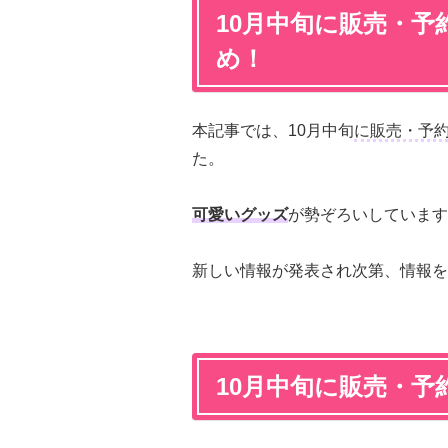
10月中旬に販売・
め！
本記事では、10月中旬
に販売・予
た。
可愛いグッズ
が勢ぞろいしています
新しい情報が発表され次第、情報を
10月中旬に販売・