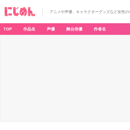
アニメや声優、キャラクターグッズなど女性の
TOP
作品名
声優
舞台俳優
作者名