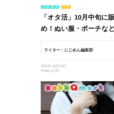
オタ活・推し活
グッズ
「オタ活」10月中旬に
め！ぬい服・ポーチな
ライター：にじめん編集部
2022年 10月14日
Friday 12:00