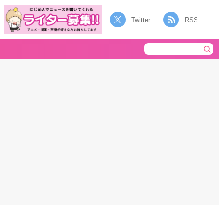
Twitter
RSS