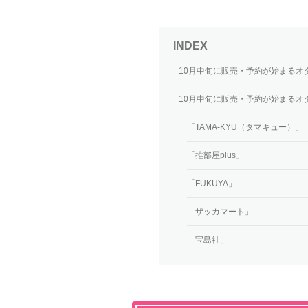
10月中旬に販売・予約が始まるオ
10月中旬に販売・予約が始まるオ
「TAMA-KYU（タマキュー）」
「推部屋plus」
「FUKUYA」
「ザッカマート」
「宝島社」