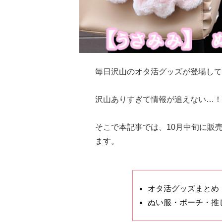
毎日沢山のオタ活グッズが登場して
沢山ありすぎて情報が追えない…！
そこで本記事では、10月中旬に販
ます。
オタ活グッズまとめ
ぬい服・ポーチ・推