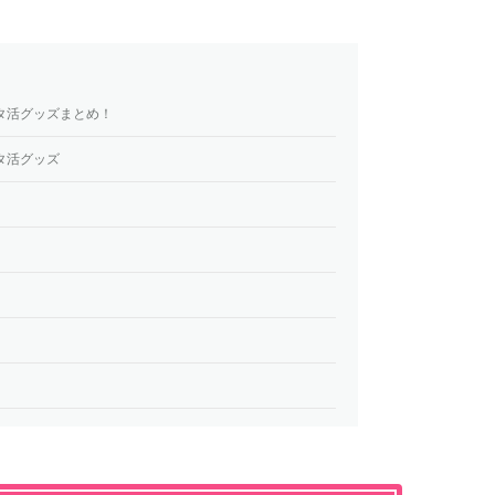
タ活グッズまとめ！
タ活グッズ