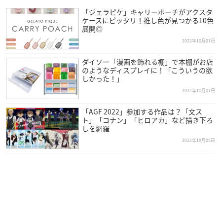
「ジェラピケ」キャリーポーチがアクスタ
ケースにピッタリ！推し色が見つかる10色
展開◎
2022年10月07日
ダイソー「漫画を飾れる棚」で本棚がお店
のようなディスプレイに！「こういうの欲
しかった！」
2022年10月07日
「AGF 2022」参加する作品は？「文ス
ト」「コナン」「ヒロアカ」など描き下ろ
しを網羅
2022年10月05日