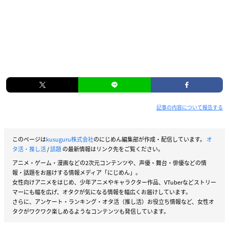
記事の内容について報告する
このページは
kusuguru株式会社
のにじめん編集部が作成・配信しています。
オ
タ活・推し活
/
話題
の最新情報はリンク先をご覧ください。
アニメ・ゲーム・漫画などの2次元コンテンツや、声優・舞台・俳優などの情
報・話題をお届けする情報メディア「にじめん」。
女性向けアニメをはじめ、少年アニメやキャラクター作品、VTuberなどストリー
マーにも幅を広げ、オタクが気になる情報を幅広くお届けしています。
さらに、アンケート・ランキング・オタ活（推し活）お役立ち情報など、女性オ
タクがワクワク楽しめるようなコンテンツも発信しています。