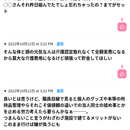
◯◯さんそれ昨日組んでたでしょ忘れちゃったの？までがセッ
ト
0
2022年10月12日 at 3:22 PM
返信
そんな体と頭の元気な人は介護認定取れなくて全額実費になる
から莫大な介護費用になるけど頑張って貯金してほしい
0
2022年10月12日 at 3:22 PM
返信
良いとは思うけど、職員目線で見ると個人のグッズや本等の所
持品管理やらそれこそ価値観の違いでの当人同士の揉め事とか
を止める労力考えたら要らんかなぁ………。
つまんないこと言うがわざわざ施設で建てるメリットがない
このまま行けば嫌が負うにも