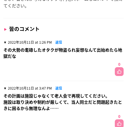
てください。
皆のコメント
2022年10月11日 at 1:26 PM
返信
その大勢の耄碌したオタクが物盗られ妄想なんて出始めたら地
獄だな
0
2022年10月11日 at 3:47 PM
返信
その計画は施設じゃなくて老人会で再現してください。
施設は取り決めや制約が厳しくて、当人同士だと問題起きたと
きに困るから無理なんよ……
0