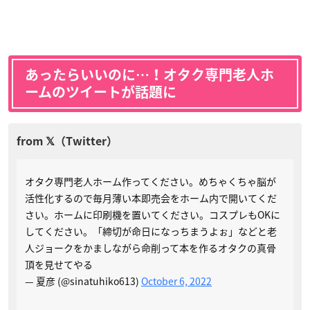
あったらいいのに…！オタク専門老人ホ
ームのツイートが話題に
オタク専門老人ホーム作ってください。めちゃくちゃ脳が
活性化するので毎月薄い本即売会をホーム内で開いてくだ
さい。ホームに印刷機を置いてください。コスプレもOKに
してください。「締切が命日になっちまうよぉ」などと老
人ジョークをかましながら命削って本を作るオタクの真骨
頂を見せてやる
— 夏彦 (@sinatuhiko613)
October 6, 2022