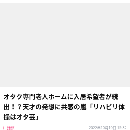
オタク専門老人ホームに入居希望者が続
出！？天才の発想に共感の嵐「リハビリ体
操はオタ芸」
2022年10月10日 15:32
話題