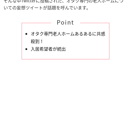
そんな中Twitterに投稿された、オタク専門の老人ホームにつ
いての妄想ツイートが話題を呼んでいます。
Point
オタク専門老人ホームあるあるに共感
殺到！
入居希望者が続出