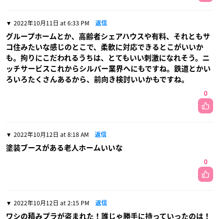
2022年10月11日 at 6:33 PM
返信
グループホームとか、高齢者シェアハウスや有料、それともサ
コ住みたいな感じのとこで、柔軟に対応できるとこがいいか
も。拘りにこだわれるうちは、とてもいい刺激になれそう。ニ
ッチサービスこれからシルバー業界へにもですね。鉄道とかい
ろいろたくさんあるから、前向き検討いいかもですね。
0
2022年10月12日 at 8:18 AM
返信
塗装ブースがある老人ホームいいな
0
2022年10月12日 at 2:15 PM
返信
ワシの積みプラが盗まれた！誰じゃ勝手に持っていったのは！