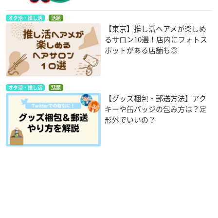
オタ活・推し活
話題
【東京】推し活ヘアメが楽しめ
るサロン10選！店内にフォトス
ポットがある店舗も◎
オタ活・推し活
話題
【グッズ梱包・郵送方法】アク
キーや缶バッジの包み方は？定
形外でいいの？