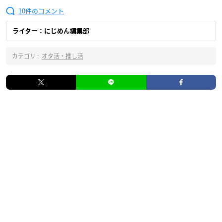
10
ライター：にじめん編集部
カテゴリ :
オタ活・推し活